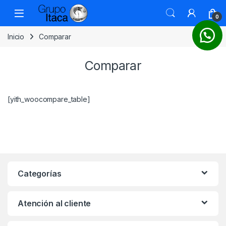
0
Inicio
Comparar
Comparar
[yith_woocompare_table]
Categorías
Atención al cliente