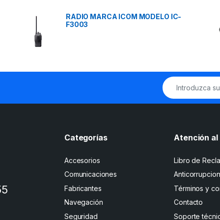
RADIO MARCA ICOM MODELO IC-
F3003
Categorías
Atención al 
Accesorios
Libro de Recl
Comunicaciones
Anticorrupcio
55
Fabricantes
Términos y co
Navegación
Contacto
Seguridad
Soporte técni