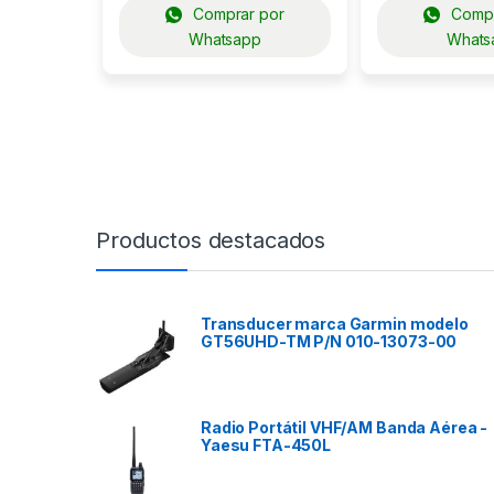
Comprar por
Compr
Whatsapp
Whats
Productos destacados
Transducer marca Garmin modelo
GT56UHD-TM P/N 010-13073-00
Radio Portátil VHF/AM Banda Aérea -
Yaesu FTA-450L