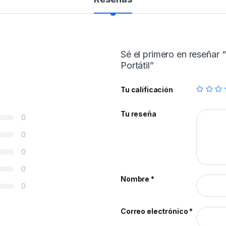
Sé el primero en reseñar
Portátil”
Tu calificación
Tu reseña
0
0
0
0
Nombre
*
0
Correo electrónico
*