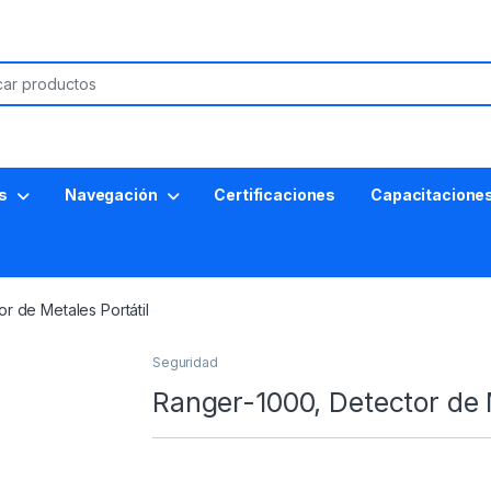
s
Navegación
Certificaciones
Capacitacione
r de Metales Portátil
Seguridad
Ranger-1000, Detector de M