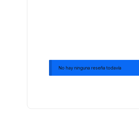
No hay ninguna reseña todavía