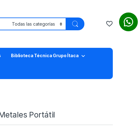
s
Biblioteca Técnica Grupo Ítaca
etales Portátil