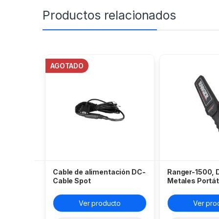
Productos relacionados
AGOTADO
Cable de alimentación DC-
Ranger-1500, 
Cable Spot
Metales Portát
Ver producto
Ver pro