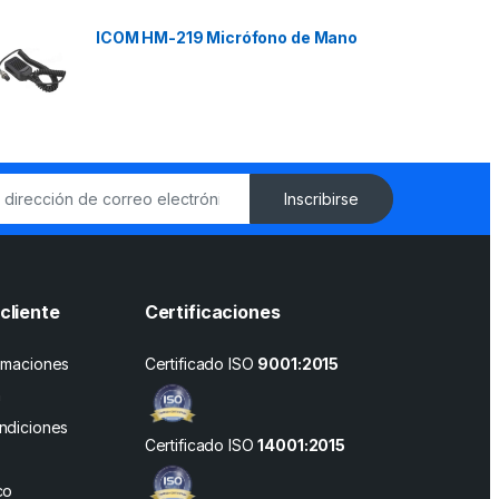
ICOM HM-219 Micrófono de Mano
Inscribirse
cliente
Certificaciones
amaciones
Certificado ISO
9001:2015
n
ndiciones
Certificado ISO
14001:2015
co