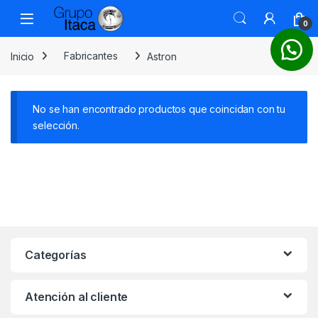
0
Inicio
Fabricantes
Astron
No se han encontrado productos que coincidan con tu
selección.
Categorías
Atención al cliente