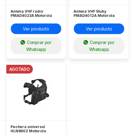
Antena VHF radio
Antena VHF Stuby
PMAD4023A Motorola
PMAD4012A Motorola
Ver producto
Ver producto
Comprar por
Comprar por
Whatsapp
Whatsapp
AGOTADO
Pechera universal
HLN6602 Motorola