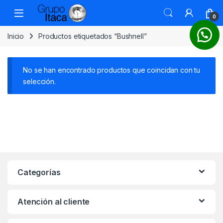
0
Inicio
Productos etiquetados “Bushnell”
No se han encontrado productos que coincidan con tu
selección.
Categorías
Atención al cliente