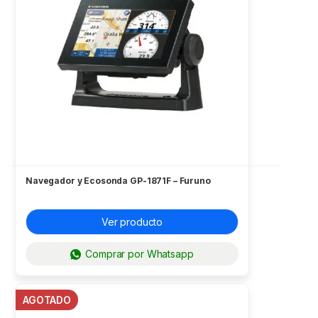
Navegador y Ecosonda GP-1871F – Furuno
Ver producto
Comprar por Whatsapp
AGOTADO