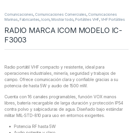
Comunicaciones
,
Comunicaciones Comerciales
,
Comunicaciones
Marinas
,
Fabricantes
,
Icom
,
Mostrar todo
,
Portátiles VHF
,
VHF Portátiles
RADIO MARCA ICOM MODELO IC-
F3003
Radio portátil VHF compacto y resistente, ideal para
operaciones industriales, minería, seguridad y trabajos de
campo. Ofrece comunicación clara y confiable gracias a su
potencia de hasta 5W y audio de 1500 mW.
Cuenta con 16 canales programables, función VOX manos
libres, batería recargable de larga duración y protección IP54
contra polvo y salpicaduras de agua. Diseñado bajo estándar
militar MIL-STD-810 para uso en entornos exigentes.
Potencia RF hasta 5W
Audio potente y claro