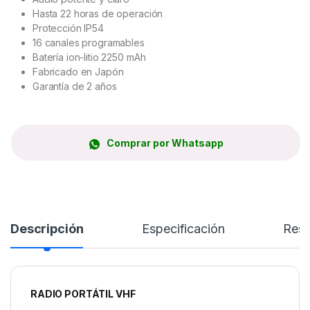
Hasta 22 horas de operación
Protección IP54
16 canales programables
Batería ion-litio 2250 mAh
Fabricado en Japón
Garantía de 2 años
Comprar por Whatsapp
Descripción
Especificación
Res
RADIO PORTÁTIL VHF