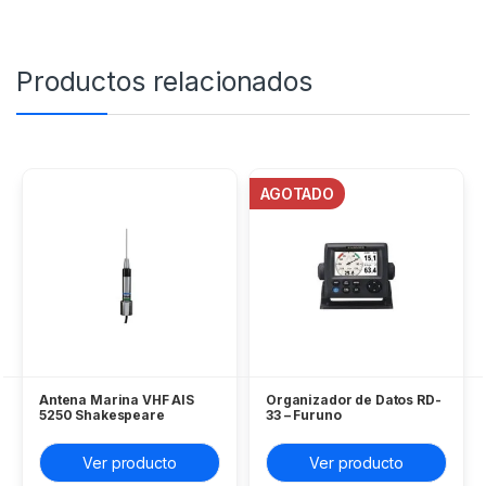
Productos relacionados
AGOTADO
Antena Marina VHF AIS
Organizador de Datos RD-
5250 Shakespeare
33 – Furuno
Ver producto
Ver producto