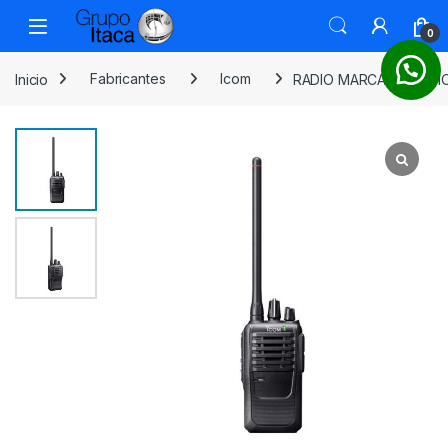
0
Inicio
Fabricantes
Icom
RADIO MARCA ICOM MO