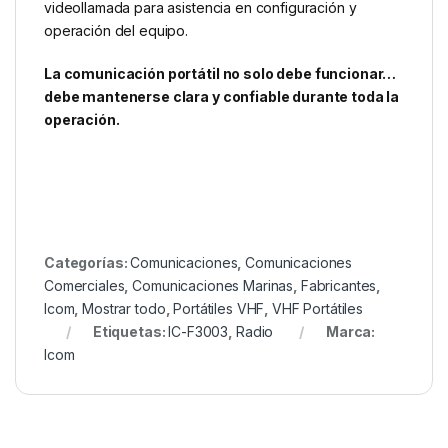
videollamada para asistencia en configuración y
operación del equipo.
La comunicación portátil no solo debe funcionar…
debe mantenerse clara y confiable durante toda la
operación.
Categorías:
Comunicaciones
,
Comunicaciones
Comerciales
,
Comunicaciones Marinas
,
Fabricantes
,
Icom
,
Mostrar todo
,
Portátiles VHF
,
VHF Portátiles
Etiquetas:
IC-F3003
,
Radio
Marca:
Icom