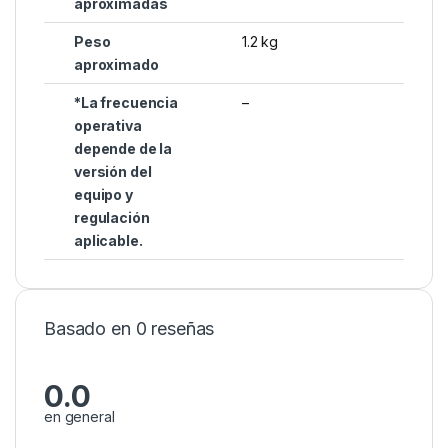
aproximadas
Peso
1.2 kg
aproximado
*La frecuencia
–
operativa
depende de la
versión del
equipo y
regulación
aplicable.
Basado en 0 reseñas
0.0
en general