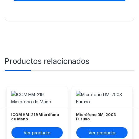
Productos relacionados
ICOM HM-219 Micrófono
Micrófono DM-2003
de Mano
Furuno
Ver producto
Ver producto