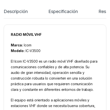
Descripción
Especificación
Rese
RADIO MÓVIL VHF
Marca:
Icom
Modelo:
IC-V3500
El Icom IC-V3500 es un radio móvil VHF diseñado para
comunicaciones confiables y de alta potencia. Su
audio de gran intensidad, operación sencilla y
construcción robusta lo convierten en una solución
práctica para usuarios que requieren comunicación
clara y constante en diferentes entornos de trabajo.
El equipo está orientado a aplicaciones móviles y
estaciones VHF donde se necesita buena cobertura,