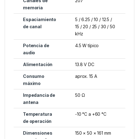
Canales de
207
memoria
Espaciamiento
5 / 6.25 / 10 / 12.5 /
de canal
15 / 20 / 25 / 30 / 50
kHz
Potencia de
4.5 W típico
audio
Alimentación
13.8 V DC
Consumo
aprox. 15 A
máximo
Impedancia de
50 Ω
antena
Temperatura
-10 °C a +60 °C
de operación
Dimensiones
150 × 50 × 161 mm