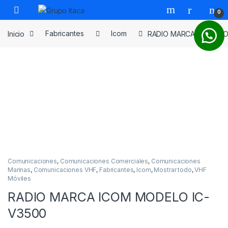
0
Inicio
Fabricantes
Icom
RADIO MARCA ICOM MO
Comunicaciones
,
Comunicaciones Comerciales
,
Comunicaciones
Marinas
,
Comunicaciones VHF
,
Fabricantes
,
Icom
,
Mostrar todo
,
VHF
Móviles
RADIO MARCA ICOM MODELO IC-
V3500