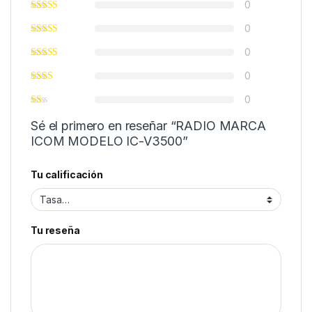
0
0
0
0
0
Sé el primero en reseñar “RADIO MARCA
ICOM MODELO IC-V3500”
Tu calificación
Tu reseña