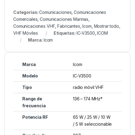
Categorías:
Comunicaciones
,
Comunicaciones
Comerciales
,
Comunicaciones Marinas
,
Comunicaciones VHF
,
Fabricantes
,
Icom
,
Mostrar todo
,
VHF Móviles
Etiquetas:
IC-V3500
,
ICOM
Marca:
Icom
Marca
Icom
Modelo
IC-V3500
Tipo
radio móvil VHF
Rango de
136 – 174 MHz*
frecuencia
Potencia RF
65 W / 25 W / 10 W
/ 5 W seleccionable