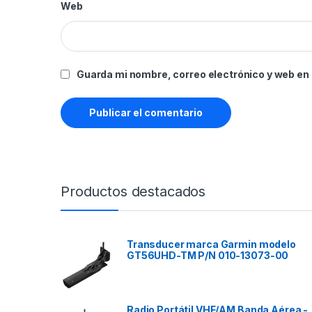
Web
Guarda mi nombre, correo electrónico y web en
Productos destacados
Transducer marca Garmin modelo
GT56UHD-TM P/N 010-13073-00
Radio Portátil VHF/AM Banda Aérea -