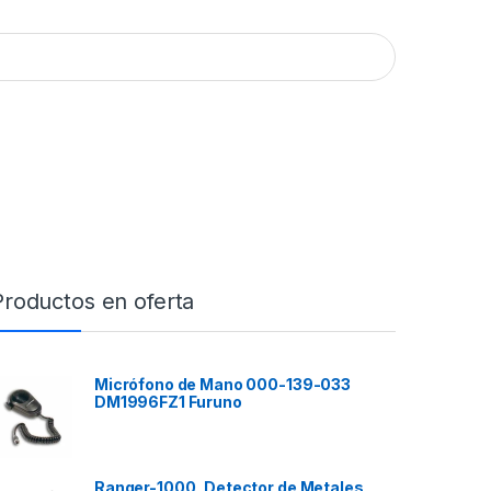
Productos en oferta
Micrófono de Mano 000-139-033
DM1996FZ1 Furuno
Ranger-1000, Detector de Metales