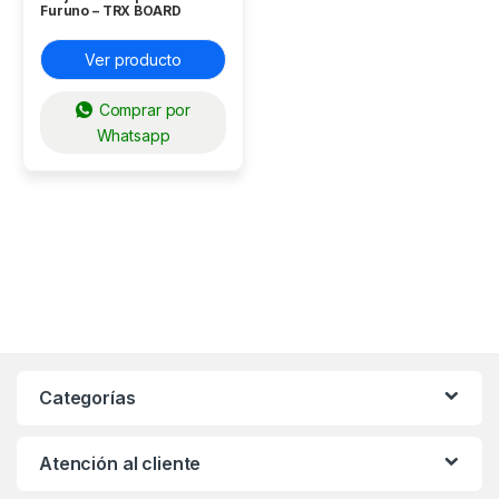
Furuno – TRX BOARD
SONAR CH250 – 06P0241
Ver producto
Comprar por
Whatsapp
Categorías
Atención al cliente