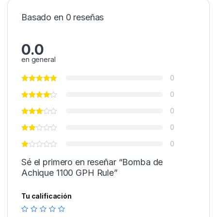
Basado en 0 reseñas
0.0
en general
0
0
0
0
0
Sé el primero en reseñar “Bomba de
Achique 1100 GPH Rule”
Tu calificación