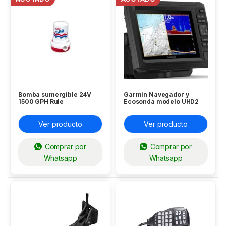
Bomba sumergible 24V
Garmin Navegador y
1500 GPH Rule
Ecosonda modelo UHD2
72 CV NO INCLUYE
TRANSDUCER NO INCLUYE
CARTOGRAFIA MARINA
Ver producto
Ver producto
Comprar por
Comprar por
Whatsapp
Whatsapp