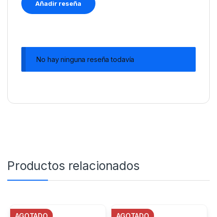
No hay ninguna reseña todavía
Productos relacionados
AGOTADO
AGOTADO