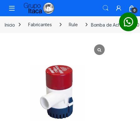
0
Inicio
Fabricantes
Rule
Bomba de Achique 1100