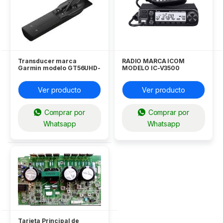
Transducer marca
RADIO MARCA ICOM
Garmin modelo GT56UHD-
MODELO IC-V3500
TM P/N 010-13073-00
Ver producto
Ver producto
Comprar por
Comprar por
Whatsapp
Whatsapp
Tarjeta Principal de