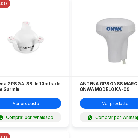
ADO
ena GPS GA-38 de 10mts. de
ANTENA GPS GNSS MARC
le Garmin
ONWA MODELO KA-09
Ver producto
Ver producto
Comprar por Whatsapp
Comprar por Whatsa
ADO