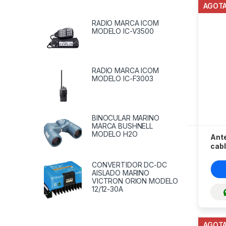
AGOT
RADIO MARCA ICOM
MODELO IC-V3500
RADIO MARCA ICOM
MODELO IC-F3003
BINOCULAR MARINO
MARCA BUSHNELL
MODELO H2O
Ant
cab
CONVERTIDOR DC-DC
AISLADO MARINO
VICTRON ORION MODELO
12/12-30A
AGOT