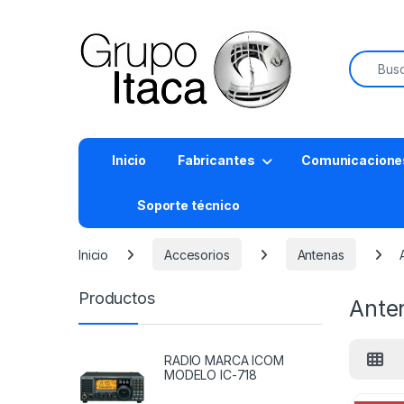
Buscar:
Inicio
Fabricantes
Comunicacione
Soporte técnico
Inicio
Accesorios
Antenas
Productos
Ante
RADIO MARCA ICOM
MODELO IC-718