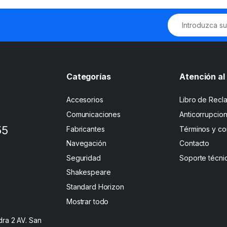
Categorías
Atención al 
Accesorios
Libro de Recl
Comunicaciones
Anticorrupcio
55
Fabricantes
Términos y co
Navegación
Contacto
Seguridad
Soporte técni
Shakespeare
Standard Horizon
Mostrar todo
dra 2 AV. San