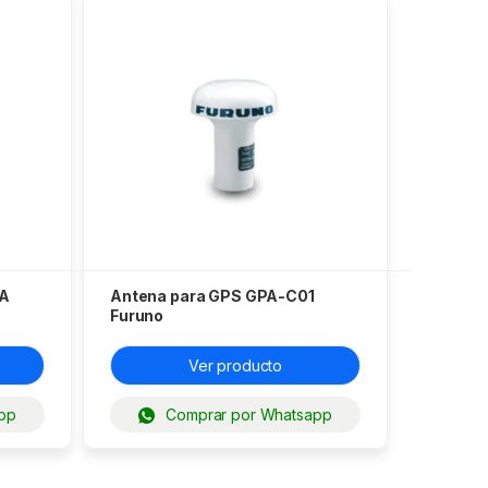
A
Antena para GPS GPA-C01
Furuno
Ver producto
pp
Comprar por Whatsapp