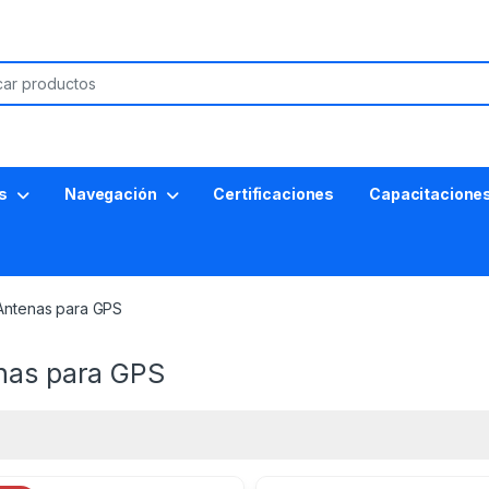
s
Navegación
Certificaciones
Capacitacione
Antenas para GPS
nas para GPS