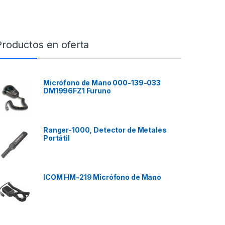
Productos en oferta
Micrófono de Mano 000-139-033
DM1996FZ1 Furuno
Ranger-1000, Detector de Metales
Portátil
ICOM HM-219 Micrófono de Mano