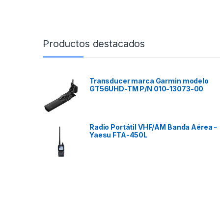
Productos destacados
Transducer marca Garmin modelo
GT56UHD-TM P/N 010-13073-00
Radio Portátil VHF/AM Banda Aérea -
Yaesu FTA-450L