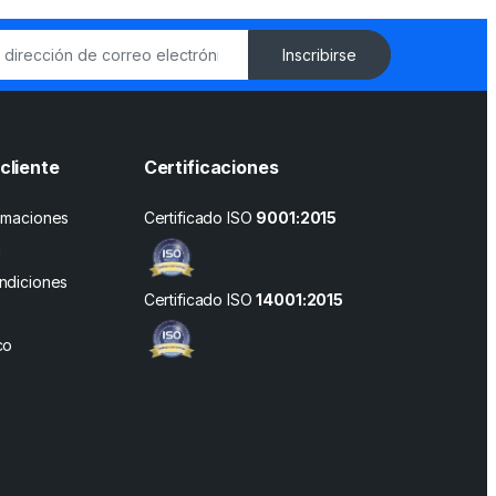
Inscribirse
cliente
Certificaciones
amaciones
Certificado ISO
9001:2015
n
ndiciones
Certificado ISO
14001:2015
co