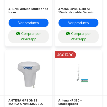
AH-710 Antena Multibanda
Antena GPS GA-38 de
Icom
10mts. de cable Garmin
Ver producto
Ver producto
Comprar por
Comprar por
Whatsapp
Whatsapp
AGOTADO
ANTENA GPS GNSS
Antena HF 390 –
MARCA ONWA MODELO
Shakespeare