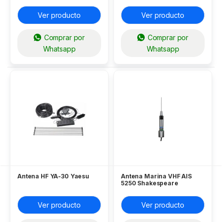
KA-09
Ver producto
Ver producto
Comprar por
Comprar por
Whatsapp
Whatsapp
Antena HF YA-30 Yaesu
Antena Marina VHF AIS
5250 Shakespeare
Ver producto
Ver producto