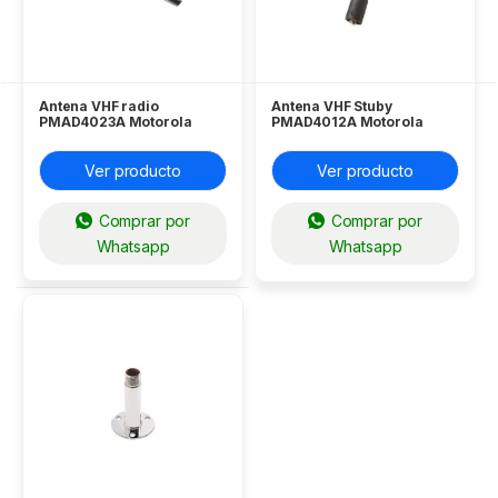
Antena VHF radio
Antena VHF Stuby
PMAD4023A Motorola
PMAD4012A Motorola
Ver producto
Ver producto
Comprar por
Comprar por
Whatsapp
Whatsapp