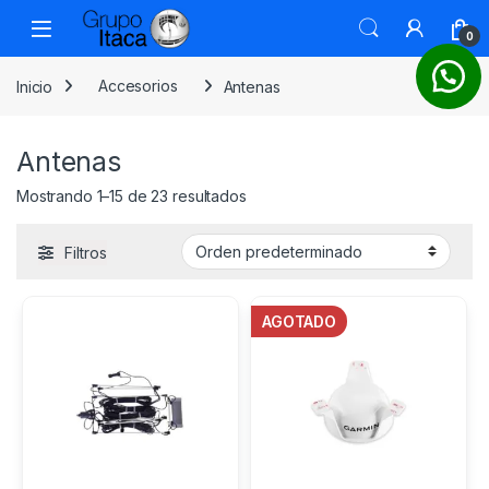
0
Inicio
Accesorios
Antenas
Antenas
Mostrando 1–15 de 23 resultados
Filtros
AGOTADO