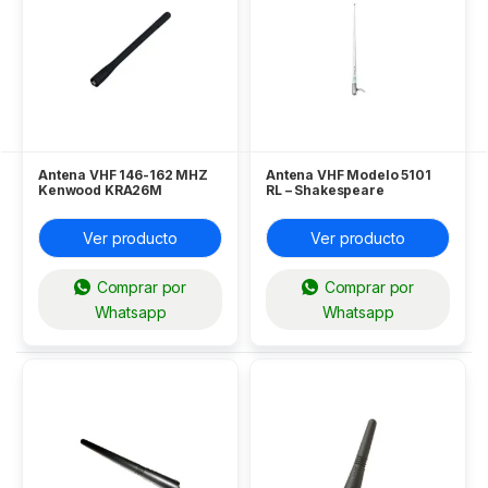
Antena VHF 146-162 MHZ
Antena VHF Modelo 5101
Kenwood KRA26M
RL – Shakespeare
Ver producto
Ver producto
Comprar por
Comprar por
Whatsapp
Whatsapp