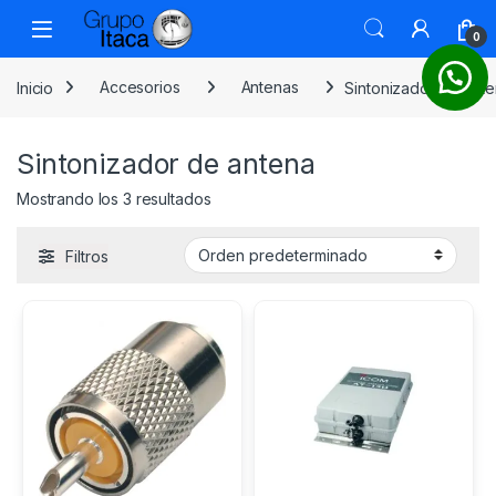
0
Inicio
Accesorios
Antenas
Sintonizador de ant
Sintonizador de antena
Mostrando los 3 resultados
Filtros