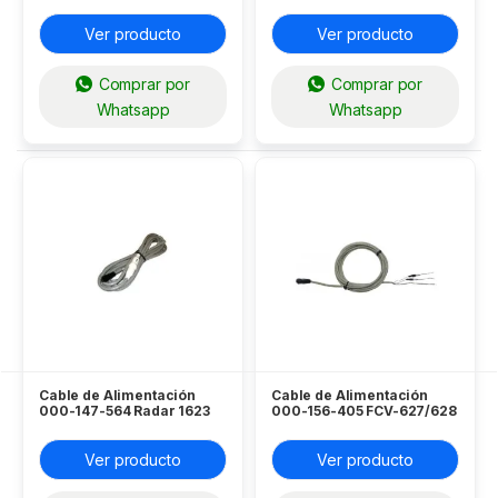
Ver producto
Ver producto
Comprar por
Comprar por
Whatsapp
Whatsapp
Cable de Alimentación
Cable de Alimentación
000-147-564 Radar 1623
000-156-405 FCV-627/628
Furuno
y FCV-587/588 Furuno
Ver producto
Ver producto