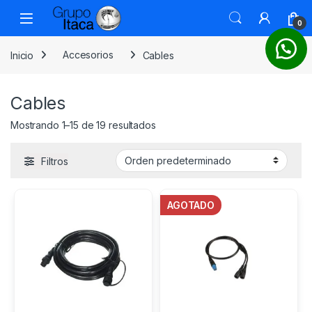
0
Inicio
Accesorios
Cables
Cables
Mostrando 1–15 de 19 resultados
Filtros
AGOTADO