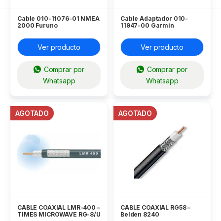
Cable 010-11076-01 NMEA
Cable Adaptador 010-
2000 Furuno
11947-00 Garmin
Ver producto
Ver producto
Comprar por
Comprar por
Whatsapp
Whatsapp
AGOTADO
AGOTADO
CABLE COAXIAL LMR-400 –
CABLE COAXIAL RG58 –
TIMES MICROWAVE RG-8/U
Belden 8240