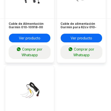
Cable de Alimentación
Cable de alimentación
Garmin 010-10918-00
Garmin para 62cv 010-
SERIE 400S / 500S
12199-04
Ver producto
Ver producto
Comprar por
Comprar por
Whatsapp
Whatsapp