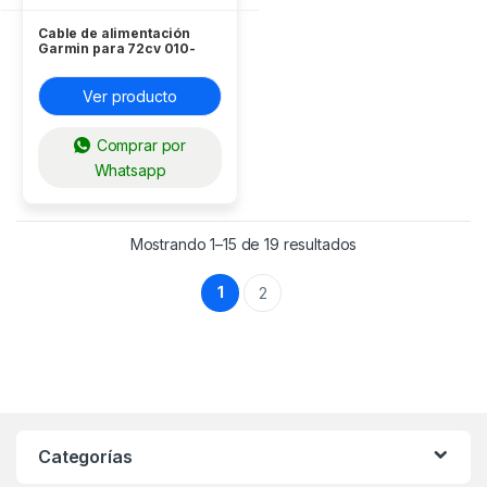
Cable de alimentación
Garmin para 72cv 010-
12445-00
Ver producto
Comprar por
Whatsapp
Mostrando 1–15 de 19 resultados
1
2
Categorías