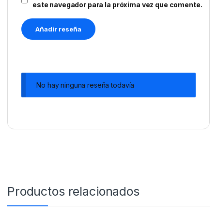
este navegador para la próxima vez que comente.
No hay ninguna reseña todavía
Productos relacionados