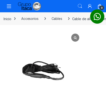
0
Inicio
Accesorios
Cables
Cable de alimentació