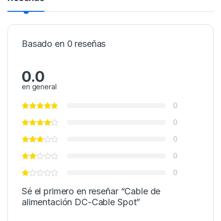
Basado en 0 reseñas
0.0
en general
0
0
0
0
0
Sé el primero en reseñar “Cable de
alimentación DC-Cable Spot”