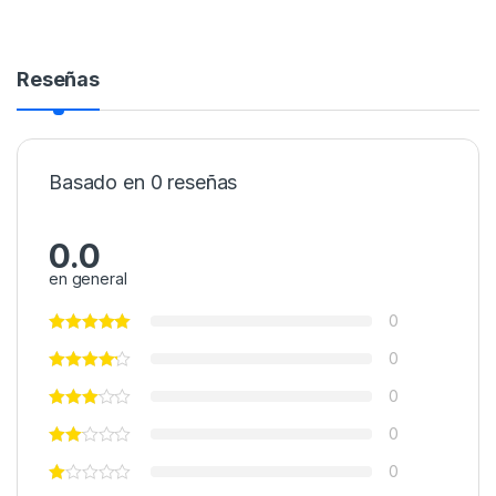
Reseñas
Basado en 0 reseñas
0.0
en general
0
0
0
0
0