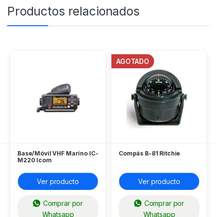
Productos relacionados
AGOTADO
Base/Móvil VHF Marino IC-
Compás B-81 Ritchie
M220 Icom
Ver producto
Ver producto
Comprar por
Comprar por
Whatsapp
Whatsapp