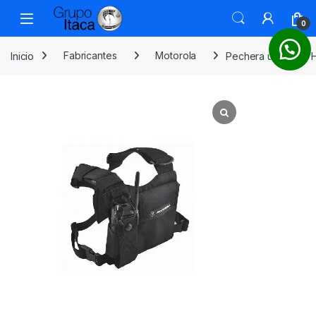
0
Inicio
Fabricantes
Motorola
Pechera universal