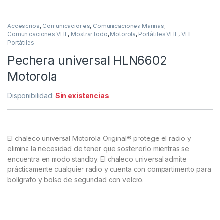
Accesorios
,
Comunicaciones
,
Comunicaciones Marinas
,
Comunicaciones VHF
,
Mostrar todo
,
Motorola
,
Portátiles VHF
,
VHF
Portátiles
Pechera universal HLN6602
Motorola
Disponibilidad:
Sin existencias
El chaleco universal Motorola Original® protege el radio y
elimina la necesidad de tener que sostenerlo mientras se
encuentra en modo standby. El chaleco universal admite
prácticamente cualquier radio y cuenta con compartimento para
bolígrafo y bolso de seguridad con velcro.