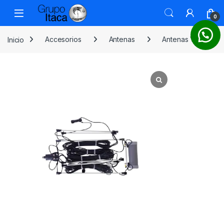
0
Inicio
Accesorios
Antenas
Antenas VHF y HF