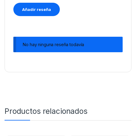
No hay ninguna reseña todavía
Productos relacionados