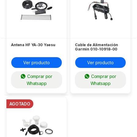
Antena HF YA-30 Yaesu
Cable de Alimentación
Garmin 010-10918-00
SERIE 400S / 500S
Ver producto
Ver producto
Comprar por
Comprar por
Whatsapp
Whatsapp
AGOTADO