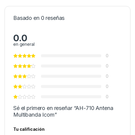
Basado en 0 reseñas
0.0
en general
0
0
0
0
0
Sé el primero en reseñar “AH-710 Antena
Multibanda Icom”
Tu calificación