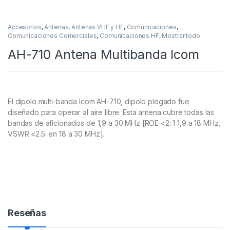
Accesorios
,
Antenas
,
Antenas VHF y HF
,
Comunicaciones
,
Comunicaciones Comerciales
,
Comunicaciones HF
,
Mostrar todo
AH-710 Antena Multibanda Icom
El dipolo multi-banda Icom AH-710, dipolo plegado fue
diseñado para operar al aire libre. Esta antena cubre todas las
bandas de aficionados de 1,9 a 30 MHz [ROE <2: 1 1,9 a 18 MHz,
VSWR <2.5: en 18 a 30 MHz].
Reseñas