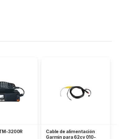
FTM-3200R
Cable de alimentación
Garmin para 62cv 010-