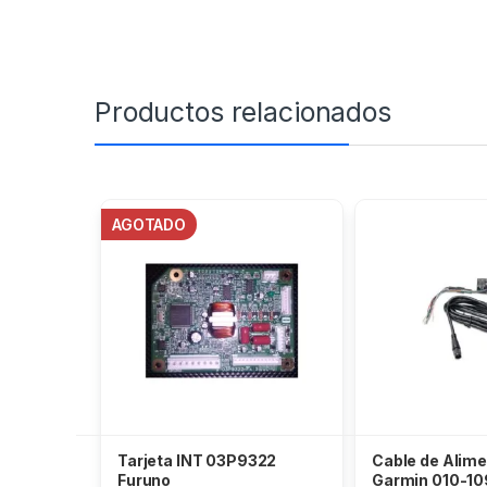
Productos relacionados
AGOTADO
Tarjeta INT 03P9322
Cable de Alim
Furuno
Garmin 010-1