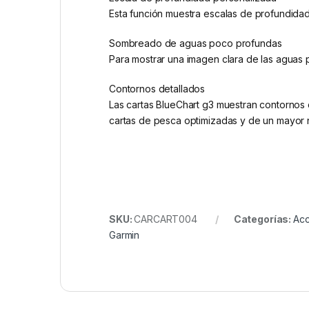
Esta función muestra escalas de profundidad
Sombreado de aguas poco profundas
Para mostrar una imagen clara de las aguas 
Contornos detallados
Las cartas BlueChart g3 muestran contornos
cartas de pesca optimizadas y de un mayor n
SKU:
CARCART004
Categorías:
Acc
Garmin