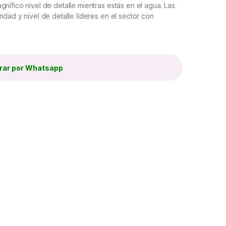
nífico nivel de detalle mientras estás en el agua. Las
idad y nivel de detalle líderes en el sector con
ar por Whatsapp