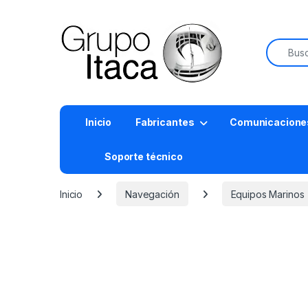
Buscar:
Inicio
Fabricantes
Comunicacione
Soporte técnico
Inicio
Navegación
Equipos Marinos