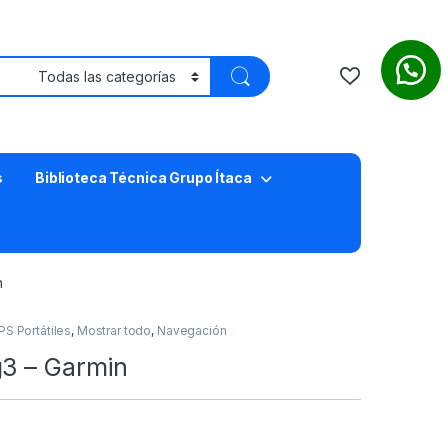
s
Biblioteca Técnica Grupo Ítaca
n
PS Portátiles
,
Mostrar todo
,
Navegación
g3 – Garmin