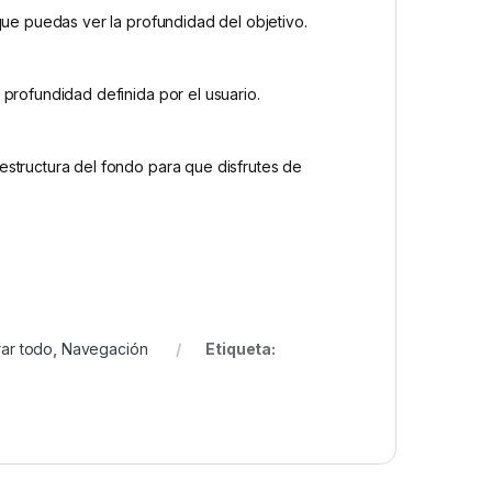
que puedas ver la profundidad del objetivo.
profundidad definida por el usuario.
structura del fondo para que disfrutes de
ar todo
,
Navegación
Etiqueta: