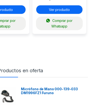
12199-04
producto
Ver producto
mprar por
Comprar por
atsapp
Whatsapp
Productos en oferta
Micrófono de Mano 000-139-033
DM1996FZ1 Furuno