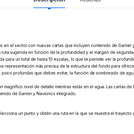
eres en el sector con nuevas cartas que incluyen contenido de Garmin
 la ruta sugerida en función de la profundidad y el margen de seguri
a para un total de hasta 10 escalas, lo que te permite ver la profund
a representación más precisa de la estructura del fondo para ofrec
as poco profundas que debes evitar, la función de sombreado de ag
n magnífico nivel de detalle mientras estás en el agua. Las cartas de
ntenido de Garmin y Navionics integrado.
cciona un punto y obtén una ruta en la que se muestra el trayecto 