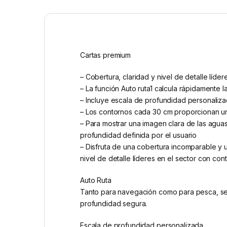
Cartas premium
– Cobertura, claridad y nivel de detalle líd
– La función Auto ruta1 calcula rápidamente
– Incluye escala de profundidad personalizad
– Los contornos cada 30 cm proporcionan un
– Para mostrar una imagen clara de las agu
profundidad definida por el usuario
– Disfruta de una cobertura incomparable y u
nivel de detalle líderes en el sector con co
Auto Ruta
Tanto para navegación como para pesca, sele
profundidad segura.
Escala de profundidad personalizada