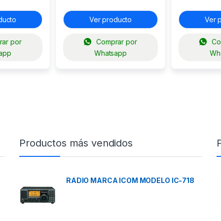
500S
ducto
Ver producto
Ver 
ar por
Comprar por
Co
app
Whatsapp
Wh
Productos más vendidos
RADIO MARCA ICOM MODELO IC-718