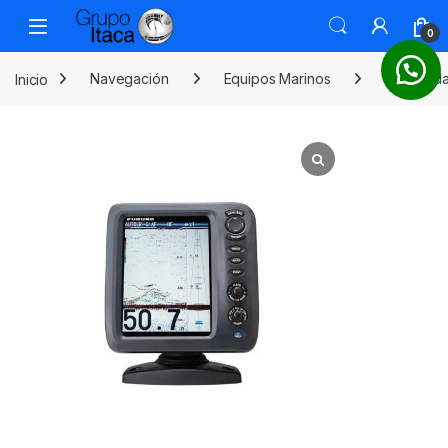
0
Inicio
Navegación
Equipos Marinos
Ecosond