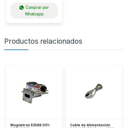
Comprar por
Whatsapp
Productos relacionados
Magnetron E3588 001-
Cable de Alimentación