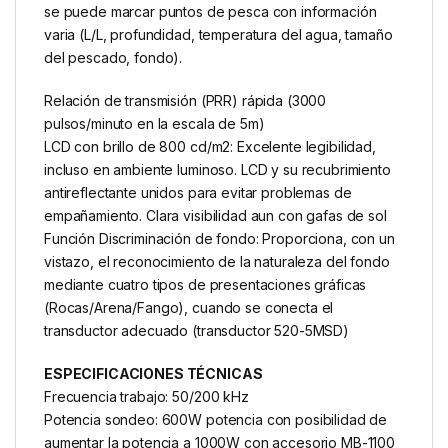
se puede marcar puntos de pesca con información
varia (L/L, profundidad, temperatura del agua, tamaño
del pescado, fondo).
Relación de transmisión (PRR) rápida (3000
pulsos/minuto en la escala de 5m)
LCD con brillo de 800 cd/m2: Excelente legibilidad,
incluso en ambiente luminoso. LCD y su recubrimiento
antireflectante unidos para evitar problemas de
empañamiento. Clara visibilidad aun con gafas de sol
Función Discriminación de fondo: Proporciona, con un
vistazo, el reconocimiento de la naturaleza del fondo
mediante cuatro tipos de presentaciones gráficas
(Rocas/Arena/Fango), cuando se conecta el
transductor adecuado (transductor 520-5MSD)
ESPECIFICACIONES TÉCNICAS
Frecuencia trabajo: 50/200 kHz
Potencia sondeo: 600W potencia con posibilidad de
aumentar la potencia a 1000W con accesorio MB-1100