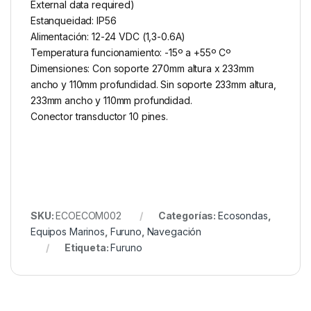
External data required)
Estanqueidad: IP56
Alimentación: 12-24 VDC (1,3-0.6A)
Temperatura funcionamiento: -15º a +55º Cº
Dimensiones: Con soporte 270mm altura x 233mm
ancho y 110mm profundidad. Sin soporte 233mm altura,
233mm ancho y 110mm profundidad.
Conector transductor 10 pines.
SKU:
ECOECOM002
Categorías:
Ecosondas
,
Equipos Marinos
,
Furuno
,
Navegación
Etiqueta:
Furuno