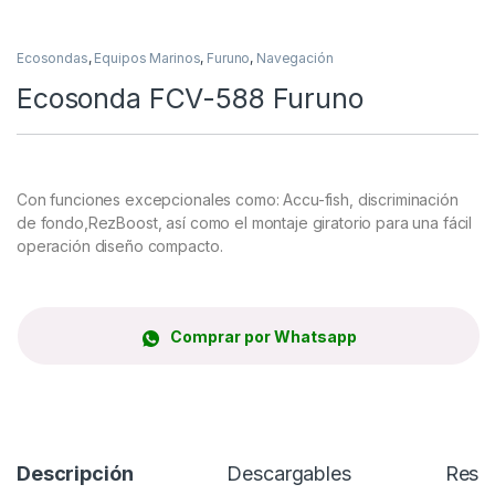
Ecosondas
,
Equipos Marinos
,
Furuno
,
Navegación
Ecosonda FCV-588 Furuno
Con funciones excepcionales como: Accu-fish, discriminación
de fondo,RezBoost, así como el montaje giratorio para una fácil
operación diseño compacto.
Comprar por Whatsapp
Descripción
Descargables
Rese