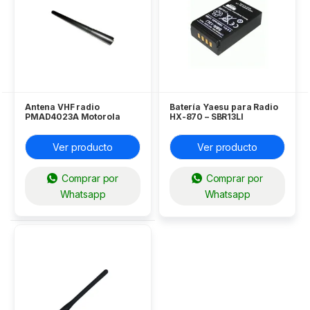
Antena VHF radio
Batería Yaesu para Radio
PMAD4023A Motorola
HX-870 – SBR13LI
Ver producto
Ver producto
Comprar por
Comprar por
Whatsapp
Whatsapp