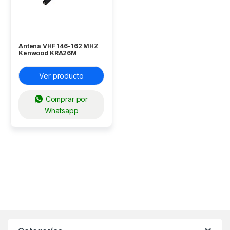
Antena VHF 146-162 MHZ
Kenwood KRA26M
Ver producto
Comprar por
Whatsapp