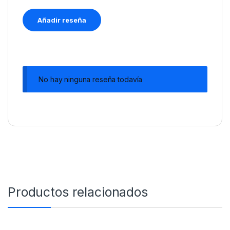
No hay ninguna reseña todavía
Productos relacionados