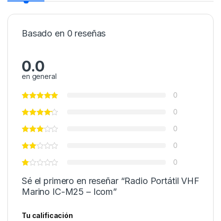
Basado en 0 reseñas
0.0
en general
0
0
0
0
0
Sé el primero en reseñar “Radio Portátil VHF
Marino IC-M25 – Icom”
Tu calificación