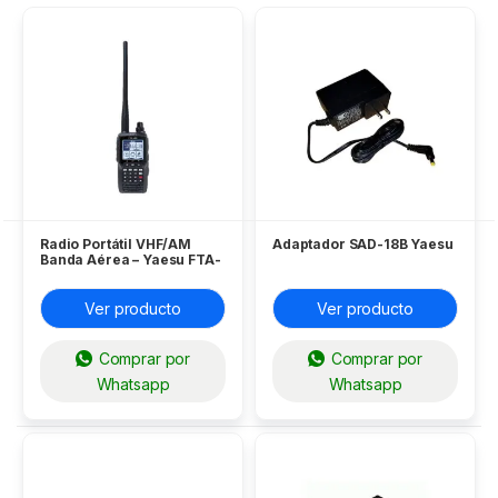
Radio Portátil VHF/AM
Adaptador SAD-18B Yaesu
Banda Aérea – Yaesu FTA-
450L
Ver producto
Ver producto
Comprar por
Comprar por
Whatsapp
Whatsapp