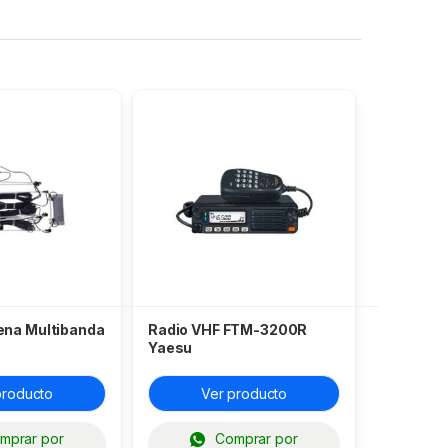
ena Multibanda
Radio VHF FTM-3200R
Yaesu
producto
Ver producto
mprar por
Comprar por