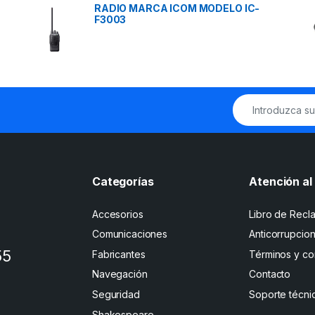
RADIO MARCA ICOM MODELO IC-
F3003
Categorías
Atención al 
Accesorios
Libro de Recl
Comunicaciones
Anticorrupcio
55
Fabricantes
Términos y co
Navegación
Contacto
Seguridad
Soporte técni
Shakespeare