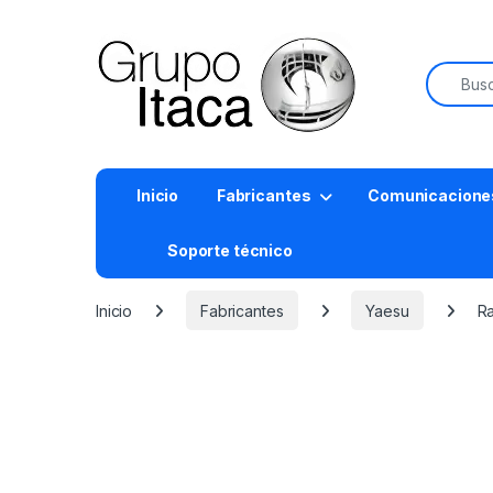
Buscar:
Inicio
Fabricantes
Comunicacione
Soporte técnico
Inicio
Fabricantes
Yaesu
R