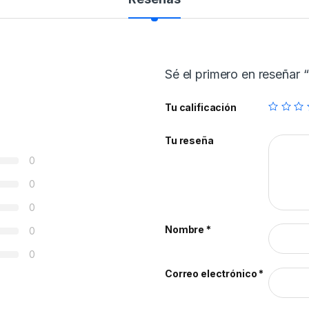
Sé el primero en reseña
Tu calificación
Tu reseña
0
0
0
Nombre
*
0
0
Correo electrónico
*