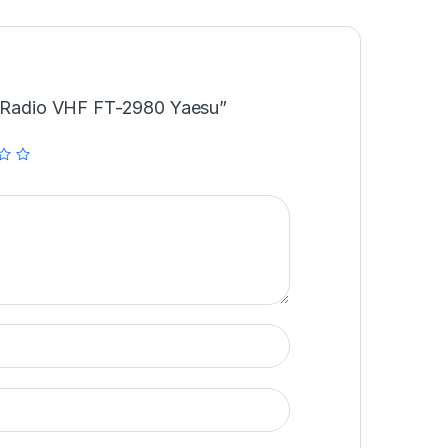
r “Radio VHF FT-2980 Yaesu”