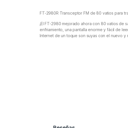
FT-2980R Transceptor FM de 80 vatios para t
¡El FT-2980 mejorado ahora con 80 vatios de sal
enfriamiento, una pantalla enorme y fácil de l
Internet de un toque son suyas con el nuevo y 
Reseñas