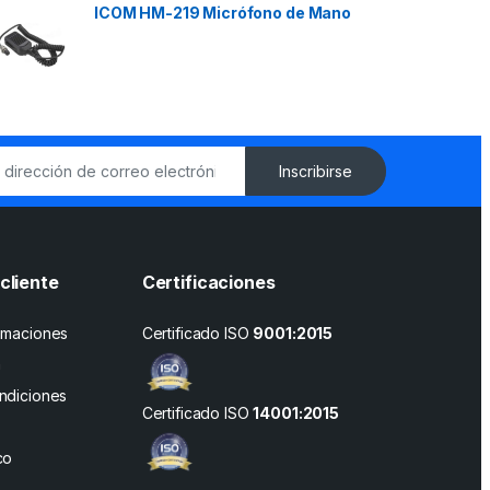
ICOM HM-219 Micrófono de Mano
Inscribirse
cliente
Certificaciones
amaciones
Certificado ISO
9001:2015
n
ndiciones
Certificado ISO
14001:2015
co