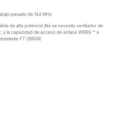
rabajo pesado de 144 MHz
ida de alta potencia! ¡No se necesita ventilador de
eer, y la capacidad de acceso de enlace WIRES ™ a
resistente FT-2980R!