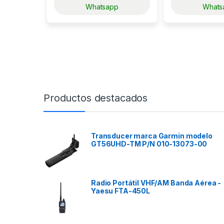
Whatsapp
Whats
Productos destacados
Transducer marca Garmin modelo
GT56UHD-TM P/N 010-13073-00
Radio Portátil VHF/AM Banda Aérea -
Yaesu FTA-450L