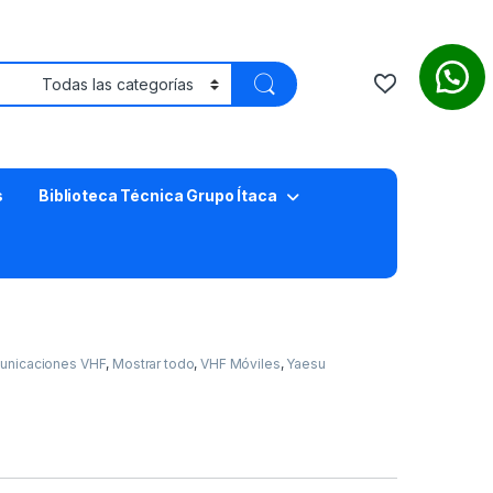
s
Biblioteca Técnica Grupo Ítaca
unicaciones VHF
,
Mostrar todo
,
VHF Móviles
,
Yaesu