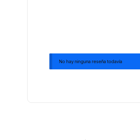
No hay ninguna reseña todavía