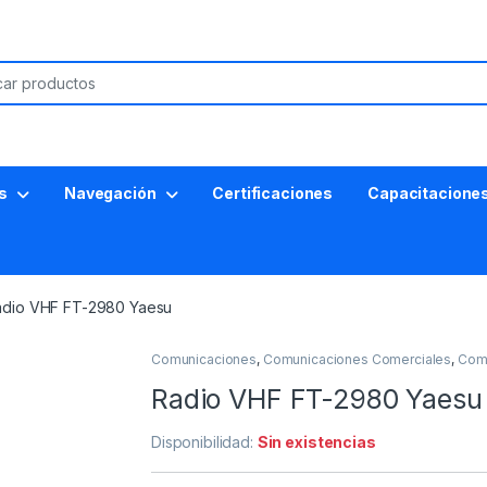
s
Navegación
Certificaciones
Capacitacione
adio VHF FT-2980 Yaesu
Comunicaciones
,
Comunicaciones Comerciales
,
Com
Radio VHF FT-2980 Yaesu
Disponibilidad:
Sin existencias