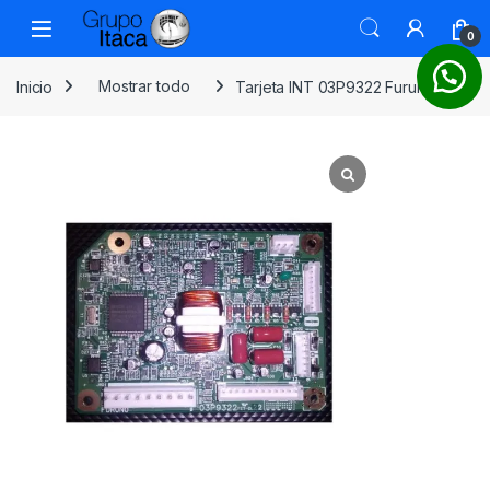
0
Inicio
Mostrar todo
Tarjeta INT 03P9322 Furuno