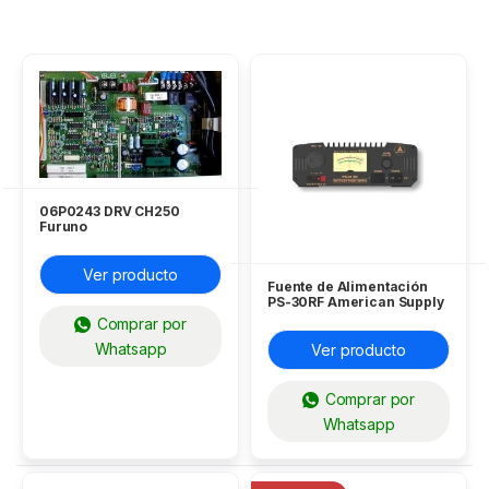
06P0243 DRV CH250
Furuno
Ver producto
Fuente de Alimentación
PS-30RF American Supply
Comprar por
Whatsapp
Ver producto
Comprar por
Whatsapp