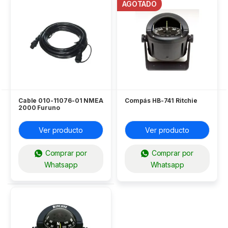
AGOTADO
Cable 010-11076-01 NMEA
Compás HB-741 Ritchie
2000 Furuno
Ver producto
Ver producto
Comprar por
Comprar por
Whatsapp
Whatsapp