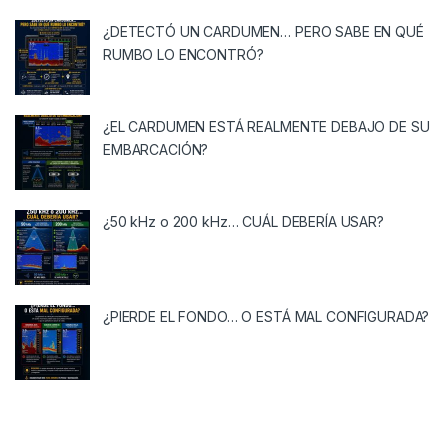
¿DETECTÓ UN CARDUMEN… PERO SABE EN QUÉ
RUMBO LO ENCONTRÓ?
¿EL CARDUMEN ESTÁ REALMENTE DEBAJO DE SU
EMBARCACIÓN?
¿50 kHz o 200 kHz… CUÁL DEBERÍA USAR?
¿PIERDE EL FONDO… O ESTÁ MAL CONFIGURADA?