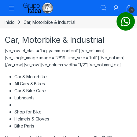
0
Inicio
Car, Motorbike & Industrial
Car, Motorbike & Industrial
[vc_row el_class=”bg-yamm-content”][vc_column]
[vc_single_image image=”2819″ img_size=”full”][/vc_column]
[/vc_row][vc_row][vc_column width=”1/2″][vc_column_text]
Car & Motorbike
All Cars & Bikes
Car & Bike Care
Lubricants
Shop for Bike
Helmets & Gloves
Bike Parts