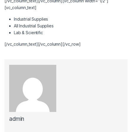
[/vc_column_text][/vc_column][vc_column width=”1/2″]
[vc_column_text]
Industrial Supplies
All Industrial Supplies
Lab & Scientific
[/vc_column_text][/vc_column][/vc_row]
admin