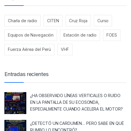
Charla de radio
CITEN
Cruz Roja
Curso
Equipos de Navegación
Estación de radio
FOES
Fuerza Aérea del Perú
VHF
Entradas recientes
¿HA OBSERVADO LÍNEAS VERTICALES O RUIDO
EN LA PANTALLA DE SU ECOSONDA,
ESPECIALMENTE CUANDO ACELERA EL MOTOR?
¿DETECTÓ UN CARDUMEN… PERO SABE EN QUÉ
RUMBO LO ENCONTRÓ?