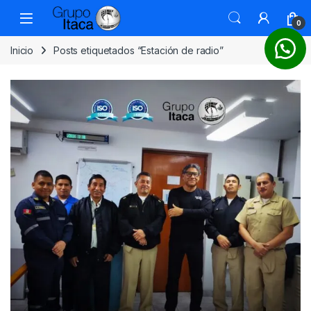
0
Inicio
Posts etiquetados “Estación de radio”