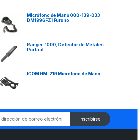
Micrófono de Mano 000-139-033
DM1996FZ1 Furuno
Ranger-1000, Detector de Metales
Portátil
ICOM HM-219 Micrófono de Mano
Inscribirse