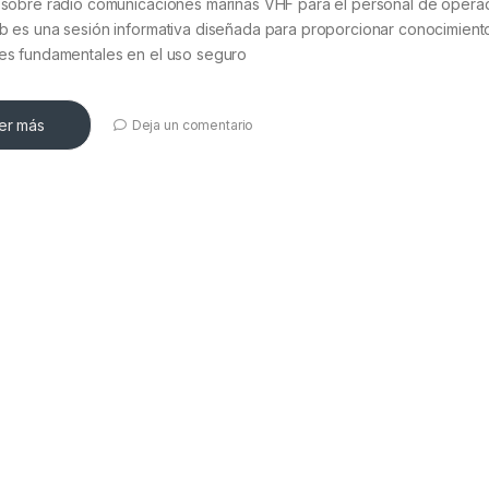
a sobre radio comunicaciones marinas VHF para el personal de opera
b es una sesión informativa diseñada para proporcionar conocimient
des fundamentales en el uso seguro
er más
Deja un comentario