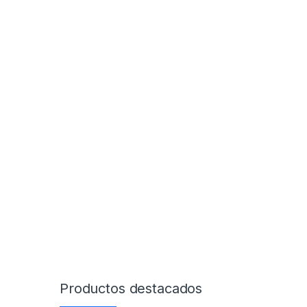
Productos destacados