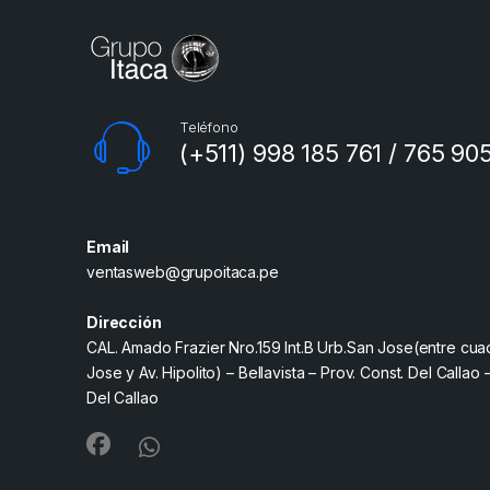
Teléfono
(+511) 998 185 761 / 765 90
Email
ventasweb@grupoitaca.pe
Dirección
CAL. Amado Frazier Nro.159 Int.B Urb.San Jose(entre cua
Jose y Av. Hipolito) – Bellavista – Prov. Const. Del Callao 
Del Callao