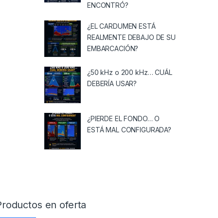
ENCONTRÓ?
¿EL CARDUMEN ESTÁ
REALMENTE DEBAJO DE SU
EMBARCACIÓN?
¿50 kHz o 200 kHz… CUÁL
DEBERÍA USAR?
¿PIERDE EL FONDO… O
ESTÁ MAL CONFIGURADA?
Productos en oferta