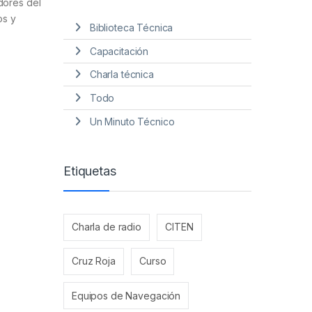
dores del
os y
Biblioteca Técnica
Capacitación
Charla técnica
Todo
Un Minuto Técnico
Etiquetas
Charla de radio
CITEN
Cruz Roja
Curso
Equipos de Navegación