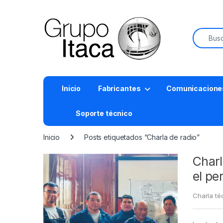
Buscar:
Inicio
Fabricantes
Comunicacione
Soporte técnico
Inicio
Posts etiquetados “Charla de radio”
Charl
el pe
Charla té