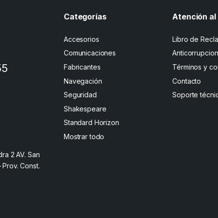
Categorías
Atención al 
Accesorios
Libro de Recl
Comunicaciones
Anticorrupcio
55
Fabricantes
Términos y co
Navegación
Contacto
Seguridad
Soporte técni
Shakespeare
Standard Horizon
Mostrar todo
dra 2 AV. San
– Prov. Const.