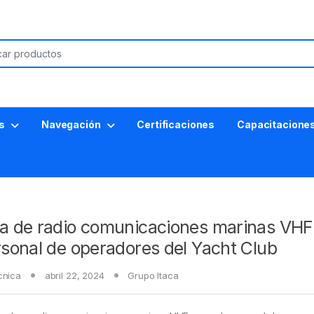
s
Navegación
Certificaciones
Capacitacione
a de radio comunicaciones marinas VHF
rsonal de operadores del Yacht Club
cnica
abril 22, 2024
Grupo Itaca