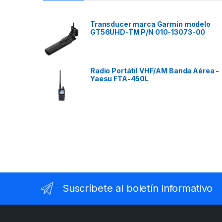
Transducer marca Garmin modelo
GT56UHD-TM P/N 010-13073-00
Radio Portátil VHF/AM Banda Aérea -
Yaesu FTA-450L
Suscríbete al boletín informativo