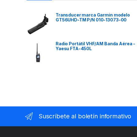
Transducer marca Garmin modelo
GT56UHD-TM P/N 010-13073-00
Radio Portátil VHF/AM Banda Aérea -
Yaesu FTA-450L
Suscríbete al boletín informativo