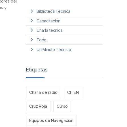
dores del
os y
Biblioteca Técnica
Capacitación
Charla técnica
Todo
Un Minuto Técnico
Etiquetas
Charla de radio
CITEN
Cruz Roja
Curso
Equipos de Navegación