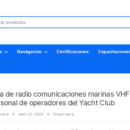
s
Navegación
Certificaciones
Capacitacione
a de radio comunicaciones marinas VHF
rsonal de operadores del Yacht Club
cnica
abril 22, 2024
Grupo Itaca