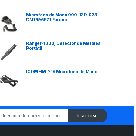
Micrófono de Mano 000-139-033
DM1996FZ1 Furuno
Ranger-1000, Detector de Metales
Portátil
ICOM HM-219 Micrófono de Mano
Inscribirse