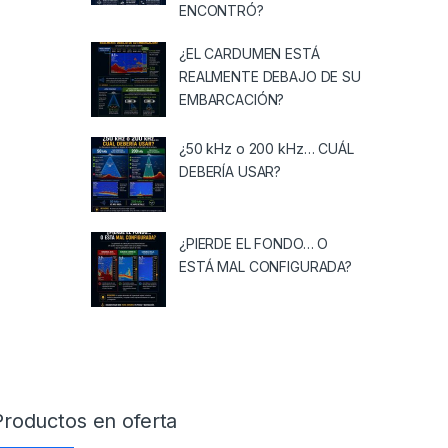
ENCONTRÓ?
¿EL CARDUMEN ESTÁ
REALMENTE DEBAJO DE SU
EMBARCACIÓN?
¿50 kHz o 200 kHz… CUÁL
DEBERÍA USAR?
¿PIERDE EL FONDO… O
ESTÁ MAL CONFIGURADA?
Productos en oferta