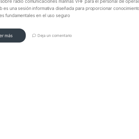
a sobre radio comunicaciones marinas VHF para el personal de opera
b es una sesión informativa diseñada para proporcionar conocimient
des fundamentales en el uso seguro
er más
Deja un comentario