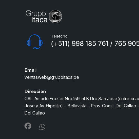
Teléfono
(+511) 998 185 761 / 765 90
Email
ventasweb@grupoitaca.pe
Dirección
CAL. Amado Frazier Nro.159 Int.B Urb.San Jose(entre cua
Jose y Av. Hipolito) – Bellavista – Prov. Const. Del Callao 
Del Callao