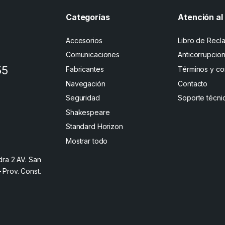
Categorías
Atención al 
Accesorios
Libro de Recl
Comunicaciones
Anticorrupcio
55
Fabricantes
Términos y co
Navegación
Contacto
Seguridad
Soporte técni
Shakespeare
Standard Horizon
Mostrar todo
dra 2 AV. San
– Prov. Const.