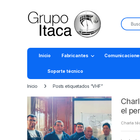
Buscar:
Inicio
Fabricantes
Comunicacione
Soporte técnico
Inicio
Posts etiquetados “VHF”
Charl
el pe
Charla té