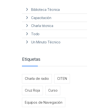
Biblioteca Técnica
Capacitación
Charla técnica
Todo
Un Minuto Técnico
Etiquetas
Charla de radio
CITEN
Cruz Roja
Curso
Equipos de Navegación