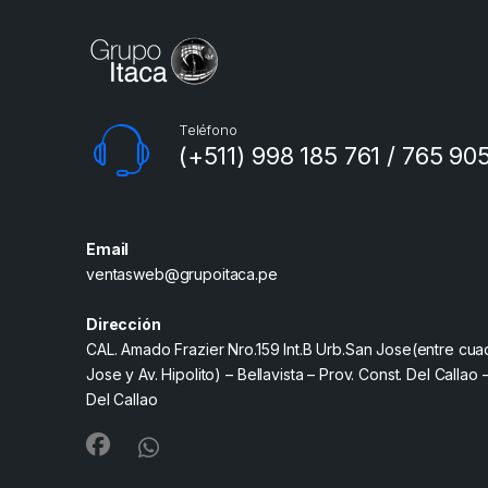
Teléfono
(+511) 998 185 761 / 765 90
Email
ventasweb@grupoitaca.pe
Dirección
CAL. Amado Frazier Nro.159 Int.B Urb.San Jose(entre cua
Jose y Av. Hipolito) – Bellavista – Prov. Const. Del Callao 
Del Callao