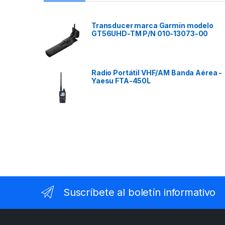
Transducer marca Garmin modelo
GT56UHD-TM P/N 010-13073-00
Radio Portátil VHF/AM Banda Aérea -
Yaesu FTA-450L
Suscríbete al boletín informativo