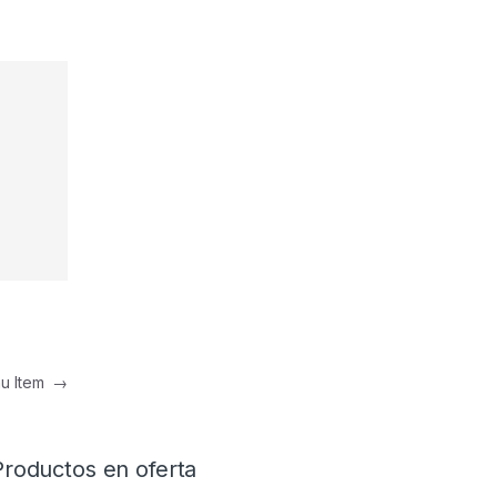
nu Item
→
Productos en oferta