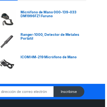
Micrófono de Mano 000-139-033
DM1996FZ1 Furuno
Ranger-1000, Detector de Metales
Portátil
ICOM HM-219 Micrófono de Mano
Inscribirse