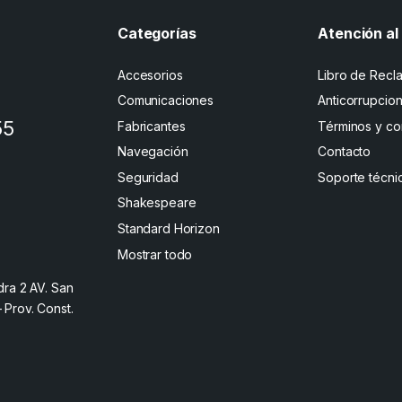
Categorías
Atención al 
Accesorios
Libro de Recl
Comunicaciones
Anticorrupcio
55
Fabricantes
Términos y co
Navegación
Contacto
Seguridad
Soporte técni
Shakespeare
Standard Horizon
Mostrar todo
dra 2 AV. San
– Prov. Const.