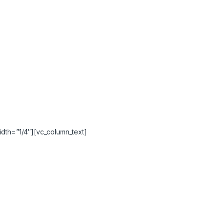
idth=”1/4″][vc_column_text]