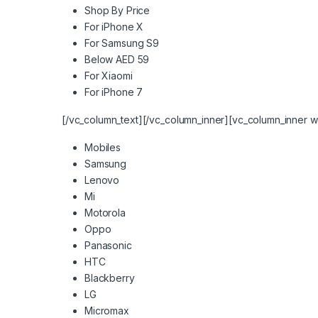
Shop By Price
For iPhone X
For Samsung S9
Below AED 59
For Xiaomi
For iPhone 7
[/vc_column_text][/vc_column_inner][vc_column_inner w
Mobiles
Samsung
Lenovo
Mi
Motorola
Oppo
Panasonic
HTC
Blackberry
LG
Micromax