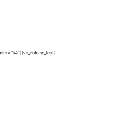
idth=”1/4″][vc_column_text]