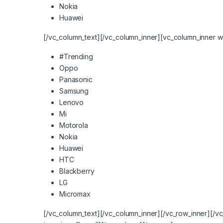
Nokia
Huawei
[/vc_column_text][/vc_column_inner][vc_column_inner w
#Trending
Oppo
Panasonic
Samsung
Lenovo
Mi
Motorola
Nokia
Huawei
HTC
Blackberry
LG
Micromax
[/vc_column_text][/vc_column_inner][/vc_row_inner][/