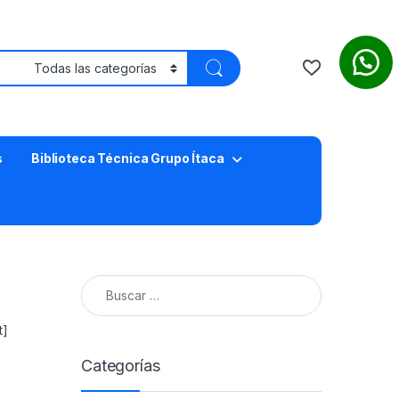
s
Biblioteca Técnica Grupo Ítaca
Buscar:
t]
Categorías