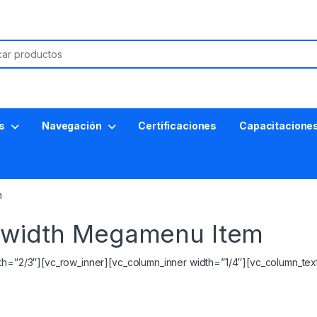
s
Navegación
Certificaciones
Capacitacione
m
llwidth Megamenu Item
dth=”2/3″][vc_row_inner][vc_column_inner width=”1/4″][vc_column_tex