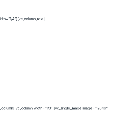
idth=”1/4″][vc_column_text]
vc_column][vc_column width=”1/3″][vc_single_image image=”12649″