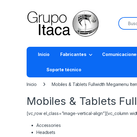
Buscar:
Inicio
Fabricantes
Comunicacione
Soporte técnico
Inicio
Mobiles & Tablets Fullwidth Megamenu Ite
Mobiles & Tablets Fu
[vc_row el_class=”image-vertical-align”][vc_column wi
Accessories
Headsets