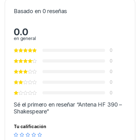
Basado en 0 reseñas
0.0
en general
0
0
0
0
0
Sé el primero en reseñar “Antena HF 390 –
Shakespeare”
Tu calificación