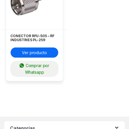
CONECTOR RFU-505 – RF
INDUSTRIES PL-259
Ver producto
Comprar por
Whatsapp
Categorías