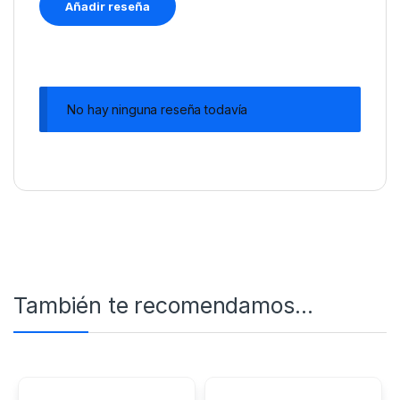
No hay ninguna reseña todavía
También te recomendamos…