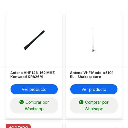
Antena VHF 146-162 MHZ
Antena VHF Modelo 5101
Kenwood KRA26M
RL – Shakespeare
Ver producto
Ver producto
Comprar por
Comprar por
Whatsapp
Whatsapp
AGOTADO