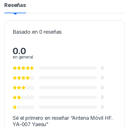
Reseñas
Basado en 0 reseñas
0.0
en general
0
0
0
0
0
Sé el primero en reseñar “Antena Móvil HF.
YA-007 Yaesu”