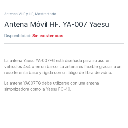
Antenas VHF y HF
,
Mostrar todo
Antena Móvil HF. YA-007 Yaesu
Disponibilidad:
Sin existencias
La antena Yaesu YA-007FG está diseñada para su uso en
vehículos 4×4 o en un barco. La antena es flexible gracias a un
resorte en la base y rígida con un látigo de fibra de vidrio.
La antena YA007FG debe utilizarse con una antena
sintonizadora como la Yaesu FC-40.