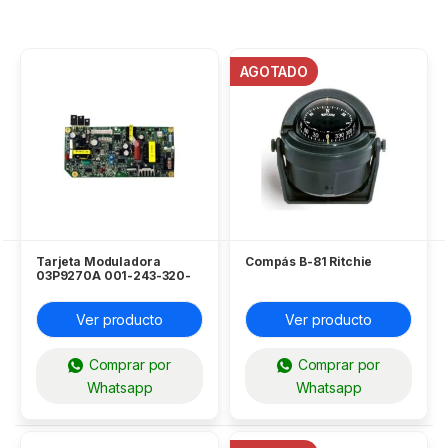
AGOTADO
Tarjeta Moduladora
Compás B-81 Ritchie
03P9270A 001-243-320-
00 Furuno
Ver producto
Ver producto
Comprar por
Comprar por
Whatsapp
Whatsapp