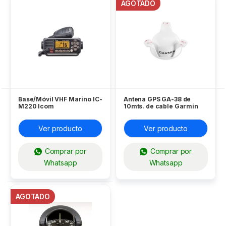
AGOTADO
Base/Móvil VHF Marino IC-
Antena GPS GA-38 de
M220 Icom
10mts. de cable Garmin
Ver producto
Ver producto
Comprar por
Comprar por
Whatsapp
Whatsapp
AGOTADO