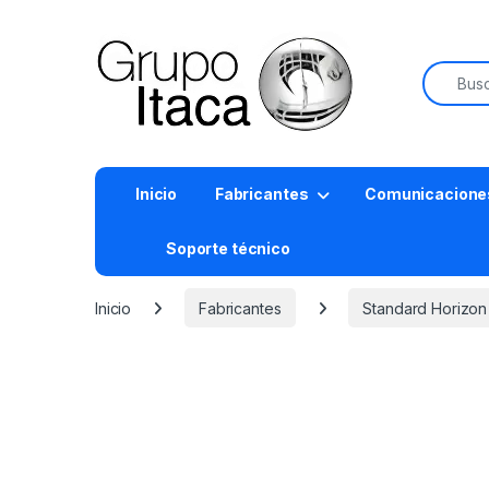
Buscar:
Inicio
Fabricantes
Comunicacione
Soporte técnico
Inicio
Fabricantes
Standard Horizon