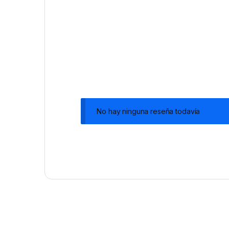
No hay ninguna reseña todavía