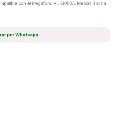
ompatible con el megáfono VLH3000A. Medias Bocina
ar por Whatsapp