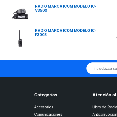
RADIO MARCA ICOM MODELO IC-
V3500
RADIO MARCA ICOM MODELO IC-
F3003
Categorías
Atención al 
Accesorios
Libro de Recl
Comunicaciones
Anticorrupcio