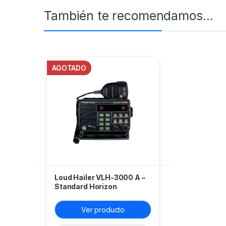
También te recomendamos…
AGOTADO
Loud Hailer VLH-3000 A –
Standard Horizon
Ver producto