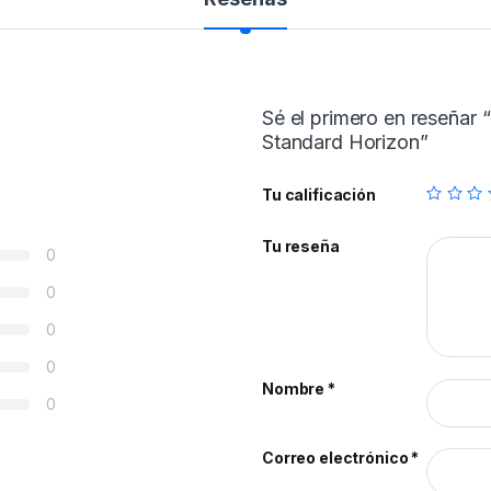
Sé el primero en reseñar
Standard Horizon”
Tu calificación
Tu reseña
0
0
0
0
Nombre
*
0
Correo electrónico
*