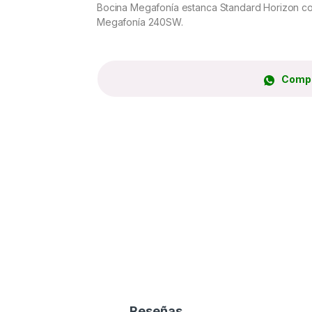
Bocina Megafonía estanca Standard Horizon c
Megafonía 240SW.
Compr
Reseñas