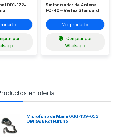
ñal 001-122-
Sintonizador de Antena
uno
FC-40 – Vertex Standard
producto
Ver producto
mprar por
Comprar por
atsapp
Whatsapp
Productos en oferta
Micrófono de Mano 000-139-033
DM1996FZ1 Furuno