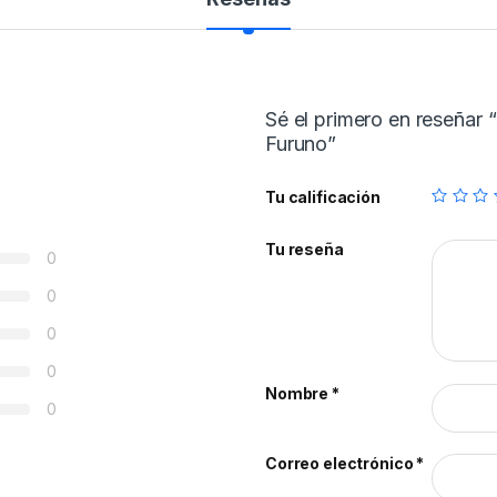
Sé el primero en reseñar
Furuno”
Tu calificación
Tu reseña
0
0
0
0
Nombre
*
0
Correo electrónico
*