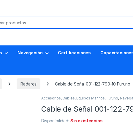
s
Navegación
Certificaciones
Capacitacione
Radares
Cable de Señal 001-122-790-10 Furuno
Accesorios
,
Cables
,
Equipos Marinos
,
Furuno
,
Navega
Cable de Señal 001-122-7
Disponibilidad:
Sin existencias