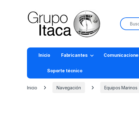
Buscar:
Inicio
Fabricantes
Comunicacione
Soporte técnico
Inicio
Navegación
Equipos Marinos