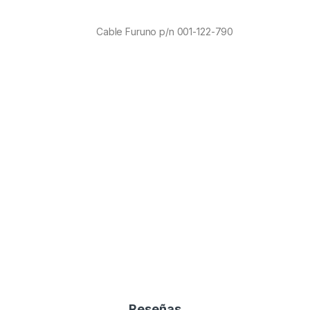
Cable Furuno p/n 001-122-790
Reseñas