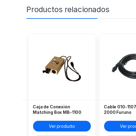
Productos relacionados
Caja de Conexión
Cable 010-110
Matching Box MB-1100
2000 Furuno
Furuno
Ver producto
Ver pro