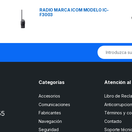
RADIO MARCA ICOM MODELO IC-
F3003
Categorías
Atención al 
Accesorios
Libro de Recl
Comunicaciones
Anticorrupcio
55
Fabricantes
Términos y co
Navegación
Contacto
Seguridad
Soporte técni