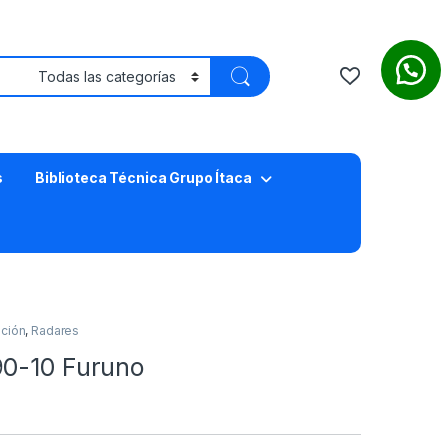
s
Biblioteca Técnica Grupo Ítaca
ción
,
Radares
90-10 Furuno