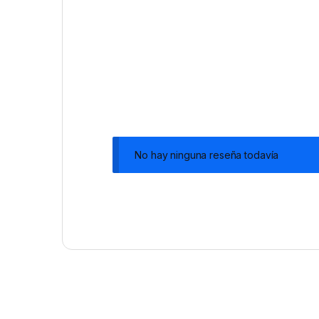
No hay ninguna reseña todavía