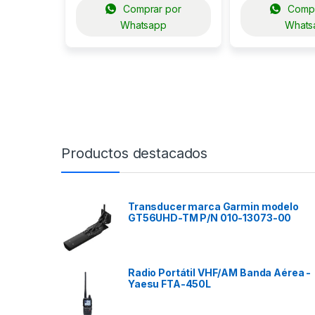
Comprar por
Compr
Whatsapp
Whats
Productos destacados
Transducer marca Garmin modelo
GT56UHD-TM P/N 010-13073-00
Radio Portátil VHF/AM Banda Aérea -
Yaesu FTA-450L