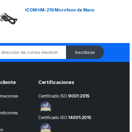
ICOM HM-219 Micrófono de Mano
Inscribirse
cliente
Certificaciones
amaciones
Certificado ISO
9001:2015
n
ndiciones
Certificado ISO
14001:2015
co