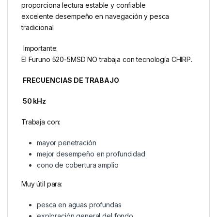
proporciona lectura estable y confiable
excelente desempeño en navegación y pesca
tradicional
Importante:
El Furuno 520-5MSD NO trabaja con tecnología CHIRP.
FRECUENCIAS DE TRABAJO
50 kHz
Trabaja con:
mayor penetración
mejor desempeño en profundidad
cono de cobertura amplio
Muy útil para:
pesca en aguas profundas
exploración general del fondo