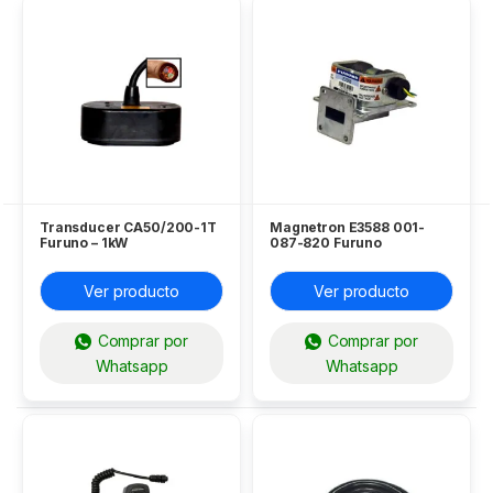
Transducer CA50/200-1T
Magnetron E3588 001-
Furuno – 1kW
087-820 Furuno
Ver producto
Ver producto
Comprar por
Comprar por
Whatsapp
Whatsapp