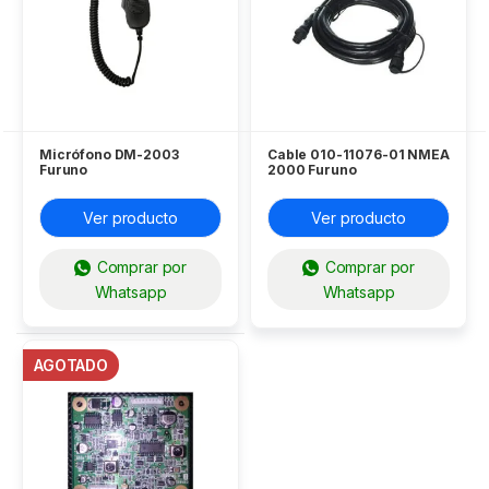
Micrófono DM-2003
Cable 010-11076-01 NMEA
Furuno
2000 Furuno
Ver producto
Ver producto
Comprar por
Comprar por
Whatsapp
Whatsapp
AGOTADO