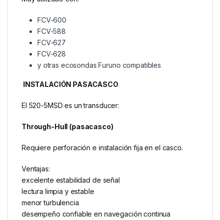
FCV-600
FCV-588
FCV-627
FCV-628
y otras ecosondas Furuno compatibles
INSTALACIÓN PASACASCO
El 520-5MSD es un transducer:
Through-Hull (pasacasco)
Requiere perforación e instalación fija en el casco.
Ventajas:
excelente estabilidad de señal
lectura limpia y estable
menor turbulencia
desempeño confiable en navegación continua