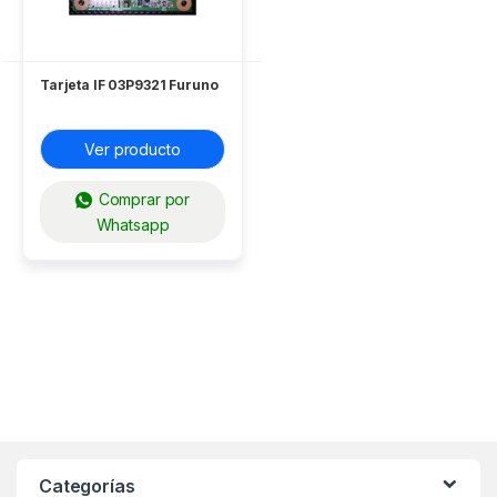
Tarjeta IF 03P9321 Furuno
Ver producto
Comprar por
Whatsapp
Categorías