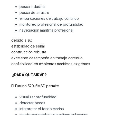
pesca industrial
pesca de arrastre
embarcaciones de trabajo continuo
monitoreo profesional de profundidad
navegación marítima profesional
debido a su:
estabilidad de señal
construcción robusta
excelente desempeño en trabajo continuo
confiabilidad en ambientes marítimos exigentes
¿PARA QUÉ SIRVE?
El Furuno 520-5MSD permite:
visualizar profundidad
detectar peces
interpretar el fondo marino
monitorear cambios de relieve submarino