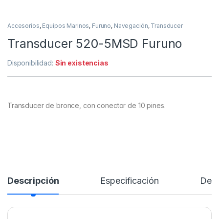
Accesorios
,
Equipos Marinos
,
Furuno
,
Navegación
,
Transducer
Transducer 520-5MSD Furuno
Disponibilidad:
Sin existencias
Transducer de bronce, con conector de 10 pines.
Descripción
Especificación
Desc