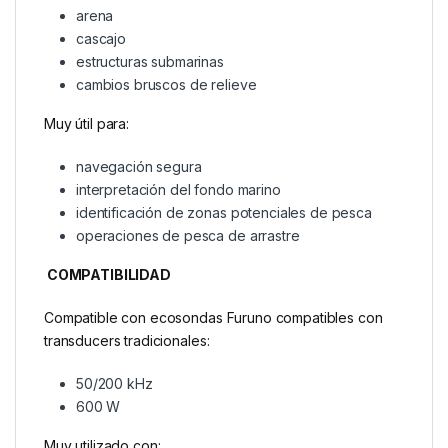
arena
cascajo
estructuras submarinas
cambios bruscos de relieve
Muy útil para:
navegación segura
interpretación del fondo marino
identificación de zonas potenciales de pesca
operaciones de pesca de arrastre
COMPATIBILIDAD
Compatible con ecosondas Furuno compatibles con
transducers tradicionales:
50/200 kHz
600 W
Muy utilizado con: