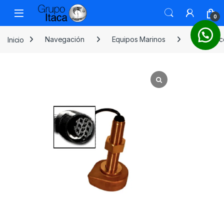
0
Inicio
Navegación
Equipos Marinos
Transduc