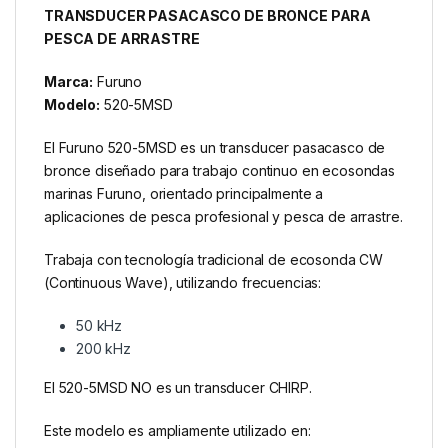
TRANSDUCER PASACASCO DE BRONCE PARA
PESCA DE ARRASTRE
Marca:
Furuno
Modelo:
520-5MSD
El Furuno 520-5MSD es un transducer pasacasco de
bronce diseñado para trabajo continuo en ecosondas
marinas Furuno, orientado principalmente a
aplicaciones de pesca profesional y pesca de arrastre.
Trabaja con tecnología tradicional de ecosonda CW
(Continuous Wave), utilizando frecuencias:
50 kHz
200 kHz
El 520-5MSD NO es un transducer CHIRP.
Este modelo es ampliamente utilizado en: