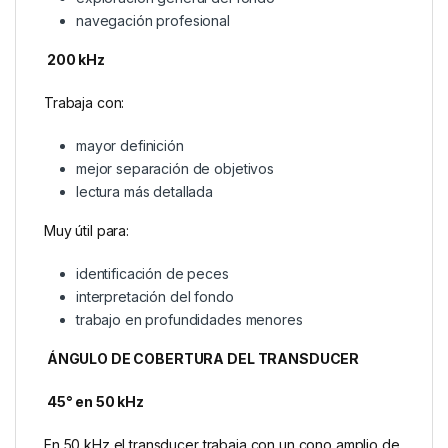
navegación profesional
200 kHz
Trabaja con:
mayor definición
mejor separación de objetivos
lectura más detallada
Muy útil para:
identificación de peces
interpretación del fondo
trabajo en profundidades menores
ÁNGULO DE COBERTURA DEL TRANSDUCER
45° en 50 kHz
En 50 kHz el transducer trabaja con un cono amplio de