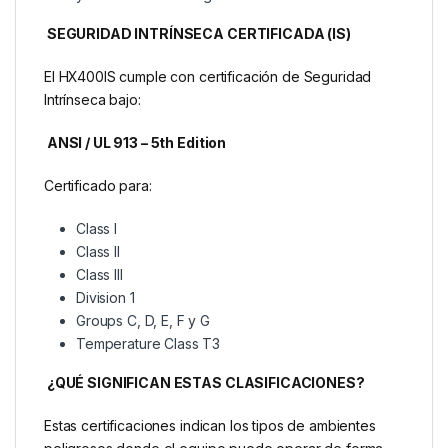
SEGURIDAD INTRÍNSECA CERTIFICADA (IS)
El HX400IS cumple con certificación de Seguridad
Intrínseca bajo:
ANSI / UL 913 – 5th Edition
Certificado para:
Class I
Class II
Class III
Division 1
Groups C, D, E, F y G
Temperature Class T3
¿QUÉ SIGNIFICAN ESTAS CLASIFICACIONES?
Estas certificaciones indican los tipos de ambientes