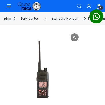
0
Inicio
Fabricantes
Standard Horizon
Radio Port