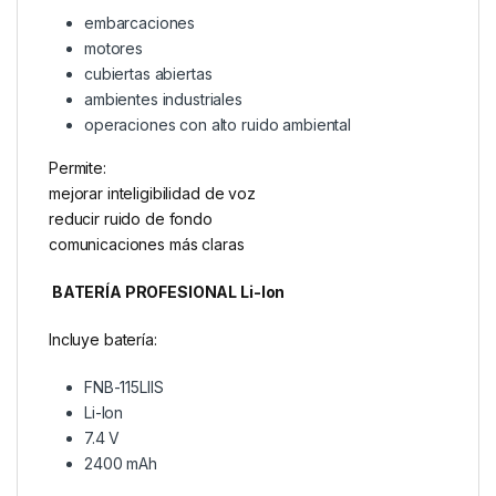
embarcaciones
motores
cubiertas abiertas
ambientes industriales
operaciones con alto ruido ambiental
Permite:
mejorar inteligibilidad de voz
reducir ruido de fondo
comunicaciones más claras
BATERÍA PROFESIONAL Li-Ion
Incluye batería:
FNB-115LIIS
Li-Ion
7.4 V
2400 mAh