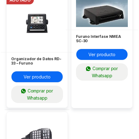
Furuno Interfase NMEA
SC-30
Ver producto
Organizador de Datos RD-
33 – Furuno
Comprar por
Whatsapp
Ver producto
Comprar por
Whatsapp