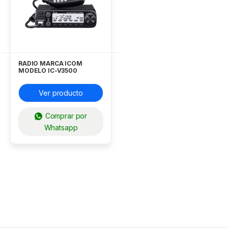
RADIO MARCA ICOM
MODELO IC-V3500
Ver producto
Comprar por
Whatsapp