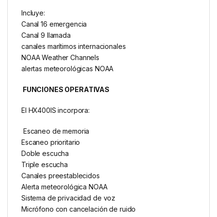
Incluye:
Canal 16 emergencia
Canal 9 llamada
canales marítimos internacionales
NOAA Weather Channels
alertas meteorológicas NOAA
FUNCIONES OPERATIVAS
El HX400IS incorpora:
Escaneo de memoria
Escaneo prioritario
Doble escucha
Triple escucha
Canales preestablecidos
Alerta meteorológica NOAA
Sistema de privacidad de voz
Micrófono con cancelación de ruido