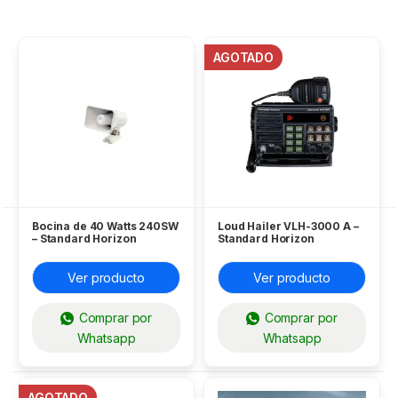
AGOTADO
Bocina de 40 Watts 240SW
Loud Hailer VLH-3000 A –
– Standard Horizon
Standard Horizon
Ver producto
Ver producto
Comprar por
Comprar por
Whatsapp
Whatsapp
AGOTADO