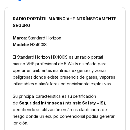
RADIO PORTÁTIL MARINO VHF INTRÍNSECAMENTE
SEGURO
Marca:
Standard Horizon
Modelo:
HX400IS
El Standard Horizon HX400IS es un radio portátil
marino VHF profesional de 5 Watts diseñado para
operar en ambientes marítimos exigentes y zonas
peligrosas donde existe presencia de gases, vapores
inflamables o atmósferas potencialmente explosivas.
Su principal característica es su certificación
de
Seguridad Intrínseca (Intrinsic Safety – IS)
,
permitiendo su utilización en áreas clasificadas de
riesgo donde un equipo convencional podría generar
ignición.