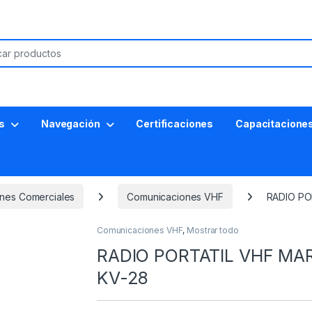
s
Navegación
Certificaciones
Capacitacione
nes Comerciales
Comunicaciones VHF
RADIO P
Comunicaciones VHF
,
Mostrar todo
RADIO PORTATIL VHF M
KV-28