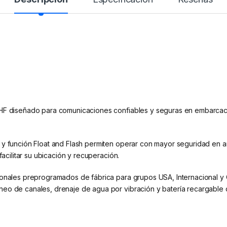
VHF diseñado para comunicaciones confiables y seguras en embarcac
 y función Float and Flash permiten operar con mayor seguridad en a
facilitar su ubicación y recuperación.
cionales preprogramados de fábrica para grupos USA, Internacional
eo de canales, drenaje de agua por vibración y batería recargable de