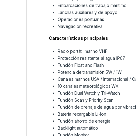
Embarcaciones de trabajo marítimo
Lanchas auxiliares y de apoyo
Operaciones portuarias
Navegación recreativa
Características principales
Radio portátil marino VHF
Protección resistente al agua IP67
Función Float and Flash
Potencia de transmisión 5W / 1W
Canales marinos USA / Internacional / 
10 canales meteorológicos WX
Función Dual Watch y Tri-Watch
Función Scan y Priority Scan
Función de drenaje de agua por vibrac
Batería recargable Li-Ion
Función ahorro de energía
Backlight automático
Función Monitor