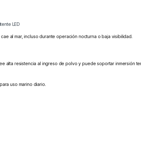
itente LED
si cae al mar, incluso durante operación nocturna o baja visibilidad.
ee alta resistencia al ingreso de polvo y puede soportar inmersión 
para uso marino diario.