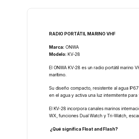
RADIO PORTÁTIL MARINO VHF
Marca:
ONWA
Modelo:
KV-28
El ONWA KV-28 es un radio portátil marino 
marítimo.
Su diseño compacto, resistente al agua IP67
en el agua y activa una luz intermitente para 
El KV-28 incorpora canales marinos interna
WX, funciones Dual Watch y Tri-Watch, escan
¿Qué significa Float and Flash?