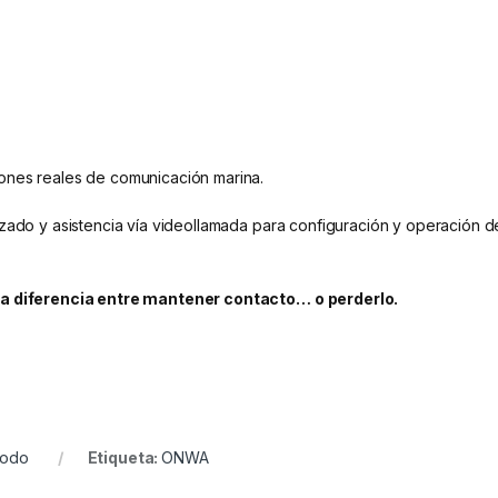
ones reales de comunicación marina.
zado y asistencia vía videollamada para configuración y operación de
 la diferencia entre mantener contacto… o perderlo.
todo
Etiqueta:
ONWA