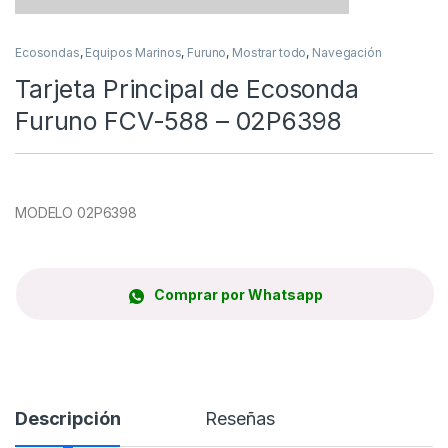
Ecosondas
,
Equipos Marinos
,
Furuno
,
Mostrar todo
,
Navegación
Tarjeta Principal de Ecosonda
Furuno FCV-588 – 02P6398
MODELO 02P6398
Comprar por Whatsapp
Descripción
Reseñas