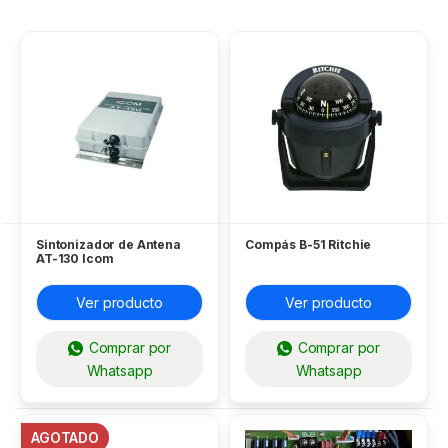
Sintonizador de Antena
Compás B-51 Ritchie
AT-130 Icom
Ver producto
Ver producto
Comprar por
Comprar por
Whatsapp
Whatsapp
AGOTADO