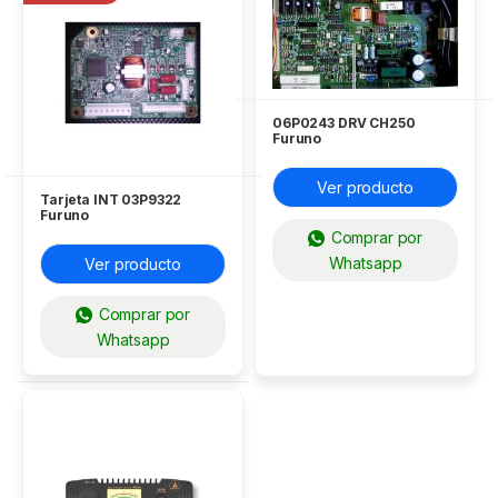
06P0243 DRV CH250
Furuno
Ver producto
Tarjeta INT 03P9322
Furuno
Comprar por
Whatsapp
Ver producto
Comprar por
Whatsapp