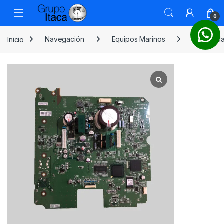
0
Inicio
Navegación
Equipos Marinos
Ecosond