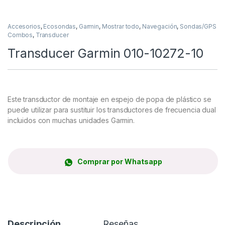
Accesorios
,
Ecosondas
,
Garmin
,
Mostrar todo
,
Navegación
,
Sondas/GPS
Combos
,
Transducer
Transducer Garmin 010-10272-10
Este transductor de montaje en espejo de popa de plástico se
puede utilizar para sustituir los transductores de frecuencia dual
incluidos con muchas unidades Garmin.
Comprar por Whatsapp
Descripción
Reseñas