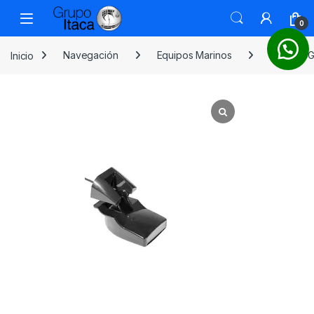
0
Inicio
Navegación
Equipos Marinos
Sondas/