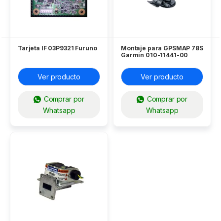
Tarjeta IF 03P9321 Furuno
Montaje para GPSMAP 78S
Garmin 010-11441-00
Ver producto
Ver producto
Comprar por
Comprar por
Whatsapp
Whatsapp