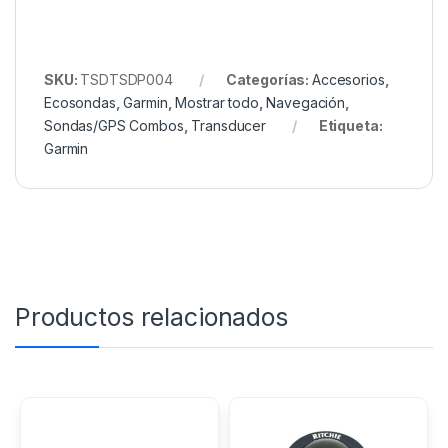
SKU:
TSDTSDP004
Categorías:
Accesorios
,
Ecosondas
,
Garmin
,
Mostrar todo
,
Navegación
,
Sondas/GPS Combos
,
Transducer
Etiqueta:
Garmin
Productos relacionados