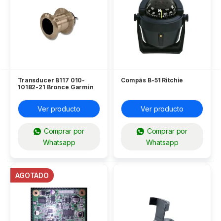
Transducer B117 010-
Compás B-51 Ritchie
10182-21 Bronce Garmin
Ver producto
Ver producto
Comprar por
Comprar por
Whatsapp
Whatsapp
AGOTADO