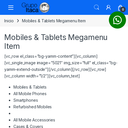
0
Inicio
Mobiles & Tablets Megamenu Item
Mobiles & Tablets Megamenu
Item
[vc_row el_class=”bg-yamm-content”][vc_column]
[vc_single_image image=”5021″ img_size=”full” el_class=”bg-
yamm-extend-outside”][/vc_column][/vc_row][vc_row]
[vc_column width=”1/2″][vc_column_text]
Mobiles & Tablets
All Mobile Phones
Smartphones
Refurbished Mobiles
All Mobile Accessories
Cases & Covers