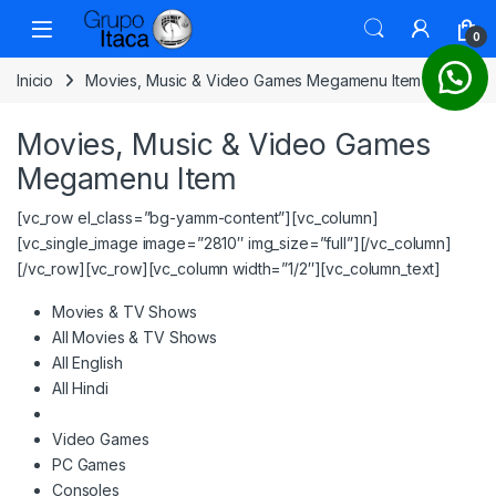
0
Inicio
Movies, Music & Video Games Megamenu Item
Movies, Music & Video Games
Megamenu Item
[vc_row el_class=”bg-yamm-content”][vc_column]
[vc_single_image image=”2810″ img_size=”full”][/vc_column]
[/vc_row][vc_row][vc_column width=”1/2″][vc_column_text]
Movies & TV Shows
All Movies & TV Shows
All English
All Hindi
Video Games
PC Games
Consoles