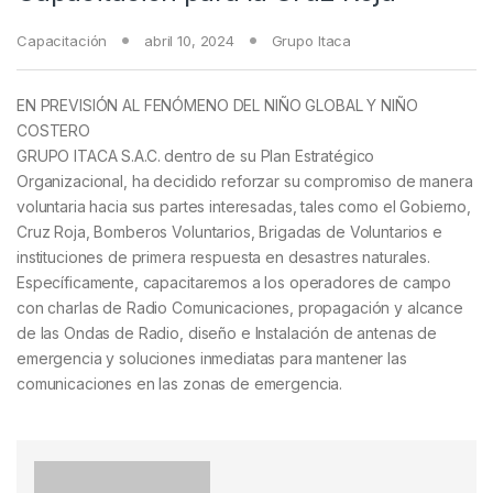
Capacitación
abril 10, 2024
Grupo Itaca
EN PREVISIÓN AL FENÓMENO DEL NIÑO GLOBAL Y NIÑO
COSTERO
GRUPO ITACA S.A.C. dentro de su Plan Estratégico
Organizacional, ha decidido reforzar su compromiso de manera
voluntaria hacia sus partes interesadas, tales como el Gobierno,
Cruz Roja, Bomberos Voluntarios, Brigadas de Voluntarios e
instituciones de primera respuesta en desastres naturales.
Específicamente, capacitaremos a los operadores de campo
con charlas de Radio Comunicaciones, propagación y alcance
de las Ondas de Radio, diseño e Instalación de antenas de
emergencia y soluciones inmediatas para mantener las
comunicaciones en las zonas de emergencia.