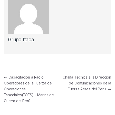
Grupo Itaca
Navegación de entradas
←
Capacitación a Radio
Charla Técnica a la Dirección
Operadores de la Fuerza de
de Comunicaciones de la
Operaciones
Fuerza Aérea del Perú
→
Especiales(FOES) – Marina de
Guerra del Perú