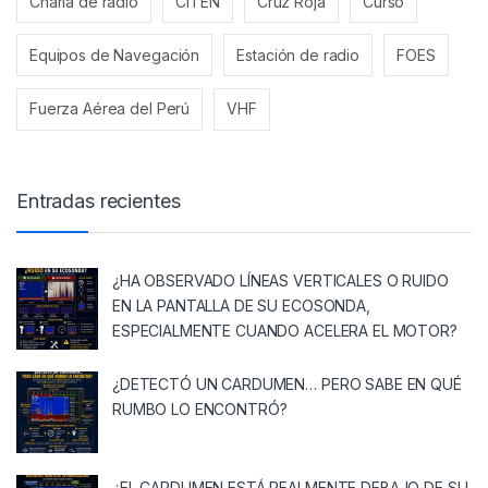
Charla de radio
CITEN
Cruz Roja
Curso
Equipos de Navegación
Estación de radio
FOES
Fuerza Aérea del Perú
VHF
Entradas recientes
¿HA OBSERVADO LÍNEAS VERTICALES O RUIDO
EN LA PANTALLA DE SU ECOSONDA,
ESPECIALMENTE CUANDO ACELERA EL MOTOR?
¿DETECTÓ UN CARDUMEN… PERO SABE EN QUÉ
RUMBO LO ENCONTRÓ?
¿EL CARDUMEN ESTÁ REALMENTE DEBAJO DE SU