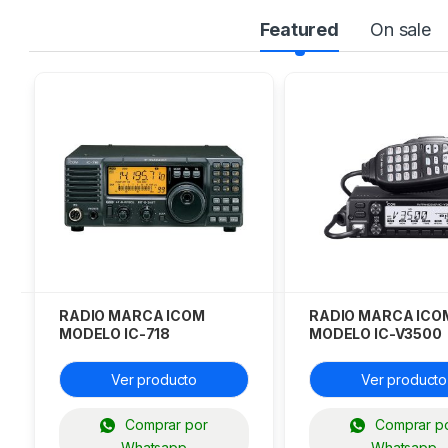
Featured
On sale
RADIO MARCA ICOM
RADIO MARCA ICO
MODELO IC-718
MODELO IC-V3500
Ver producto
Ver producto
Comprar por
Comprar p
Whatsapp
Whatsapp