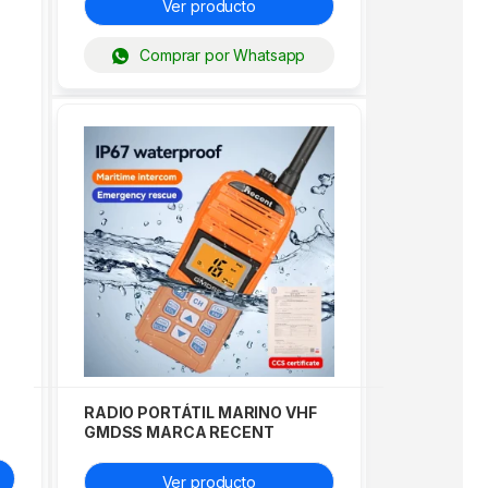
Ver producto
Comprar por Whatsapp
RADIO PORTÁTIL MARINO VHF
GMDSS MARCA RECENT
MODELO RS-35M
Ver producto