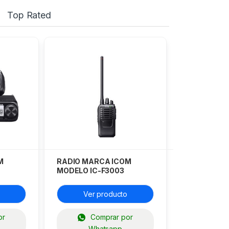
Top Rated
M
RADIO MARCA ICOM
MODELO IC-F3003
Ver producto
or
Comprar por
Whatsapp