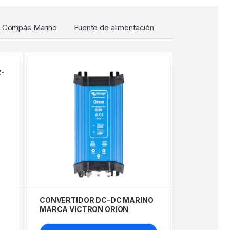
Compás Marino
Fuente de alimentación
-
CONVERTIDOR DC-DC MARINO
MARCA VICTRON ORION
MODELO 24/12-70A