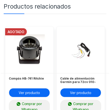
Productos relacionados
AGOTADO
Compás HB-741 Ritchie
Cable de alimentación
Garmin para 72cv 010-
12445-00
Ver producto
Ver producto
Comprar por
Comprar por
Whatsapp
Whatsapp