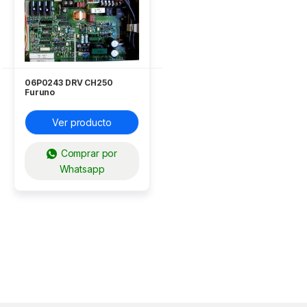
06P0243 DRV CH250
Furuno
Ver producto
Comprar por
Whatsapp