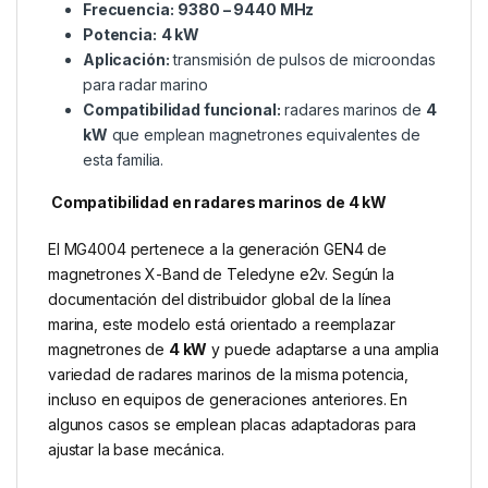
Frecuencia:
9380 – 9440 MHz
Potencia:
4 kW
Aplicación:
transmisión de pulsos de microondas
para radar marino
Compatibilidad funcional:
radares marinos de
4
kW
que emplean magnetrones equivalentes de
esta familia.
Compatibilidad en radares marinos de 4 kW
El MG4004 pertenece a la generación GEN4 de
magnetrones X-Band de Teledyne e2v. Según la
documentación del distribuidor global de la línea
marina, este modelo está orientado a reemplazar
magnetrones de
4 kW
y puede adaptarse a una amplia
variedad de radares marinos de la misma potencia,
incluso en equipos de generaciones anteriores. En
algunos casos se emplean placas adaptadoras para
ajustar la base mecánica.