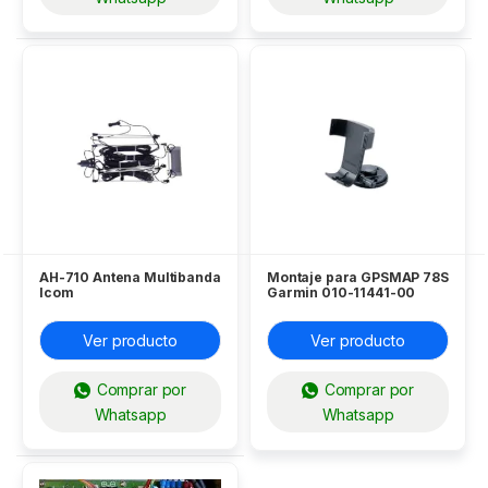
AH-710 Antena Multibanda
Montaje para GPSMAP 78S
Icom
Garmin 010-11441-00
Ver producto
Ver producto
Comprar por
Comprar por
Whatsapp
Whatsapp