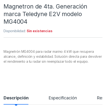
Magnetron de 4ta. Generación
marca Teledyne E2V modelo
MG4004
Disponibilidad:
Sin existencias
Magnetrón MG4004 para radar marino 4 kW que recupera
alcance, definición y estabilidad. Solución directa para devolver
el rendimiento a tu radar sin reemplazar todo el equipo.
Descripción
Especificación
Res