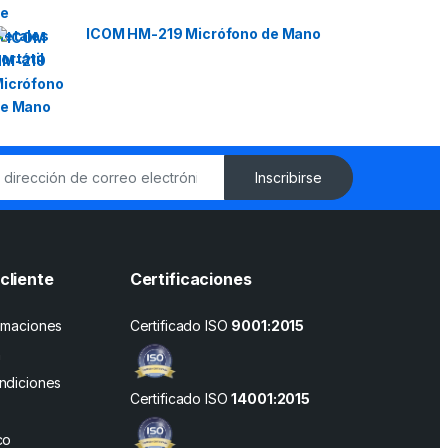
ICOM HM-219 Micrófono de Mano
Inscribirse
cliente
Certificaciones
amaciones
Certificado ISO
9001:2015
n
ndiciones
Certificado ISO
14001:2015
co