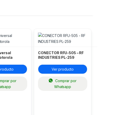
versal
CONECTOR RFU-505 – RF
torola
INDUSTRIES PL-259
producto
Ver producto
mprar por
Comprar por
atsapp
Whatsapp