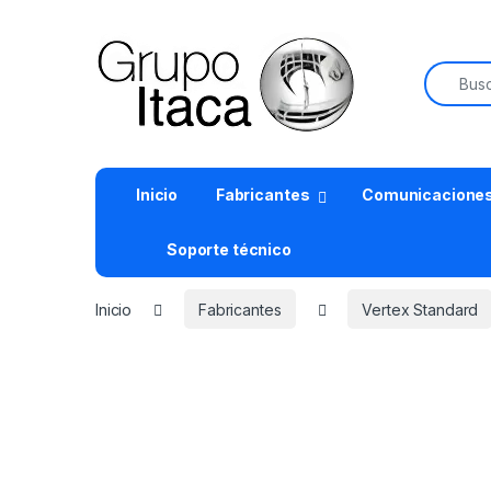
Buscar:
Inicio
Fabricantes
Comunicacione
Soporte técnico
Inicio
Fabricantes
Vertex Standard