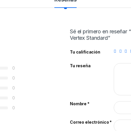
Sé el primero en reseñar
Vertex Standard”
Tu calificación
Tu reseña
0
0
0
0
Nombre
*
0
Correo electrónico
*