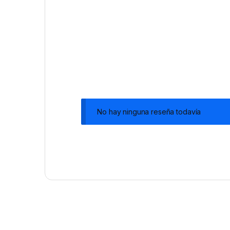
No hay ninguna reseña todavía