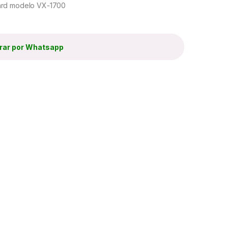
dard modelo VX-1700
ar por Whatsapp