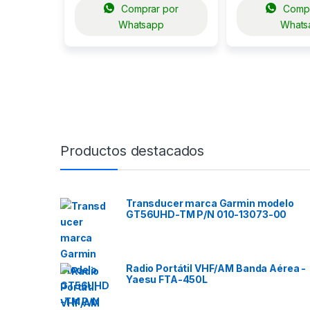
Comprar por
Compr
Whatsapp
Whats
Productos destacados
Transducer marca Garmin modelo
GT56UHD-TM P/N 010-13073-00
Radio Portátil VHF/AM Banda Aérea -
Yaesu FTA-450L