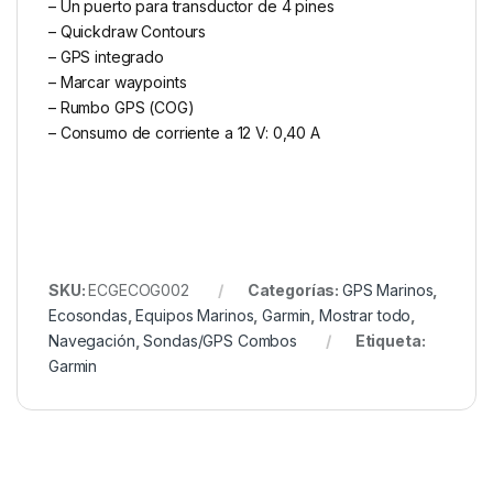
– Un puerto para transductor de 4 pines
– Quickdraw Contours
– GPS integrado
– Marcar waypoints
– Rumbo GPS (COG)
– Consumo de corriente a 12 V: 0,40 A
SKU:
ECGECOG002
Categorías:
GPS Marinos
,
Ecosondas
,
Equipos Marinos
,
Garmin
,
Mostrar todo
,
Navegación
,
Sondas/GPS Combos
Etiqueta:
Garmin