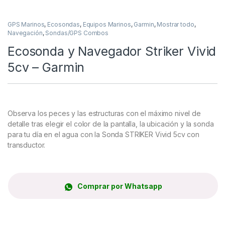
GPS Marinos
,
Ecosondas
,
Equipos Marinos
,
Garmin
,
Mostrar todo
,
Navegación
,
Sondas/GPS Combos
Ecosonda y Navegador Striker Vivid
5cv – Garmin
Observa los peces y las estructuras con el máximo nivel de
detalle tras elegir el color de la pantalla, la ubicación y la sonda
para tu día en el agua con la Sonda STRIKER Vivid 5cv con
transductor.
Comprar por Whatsapp