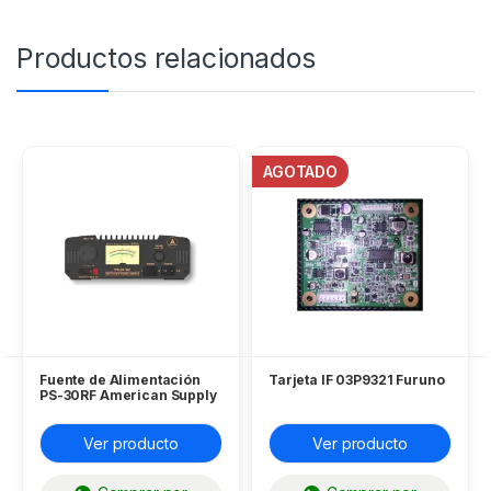
Productos relacionados
AGOTADO
Fuente de Alimentación
Tarjeta IF 03P9321 Furuno
PS-30RF American Supply
Ver producto
Ver producto