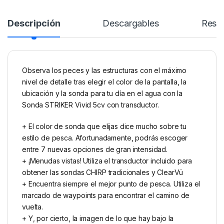
Descripción
Descargables
Rese
Observa los peces y las estructuras con el máximo
nivel de detalle tras elegir el color de la pantalla, la
ubicación y la sonda para tu día en el agua con la
Sonda STRIKER Vivid 5cv con transductor.
+ El color de sonda que elijas dice mucho sobre tu
estilo de pesca. Afortunadamente, podrás escoger
entre 7 nuevas opciones de gran intensidad.
+ ¡Menudas vistas! Utiliza el transductor incluido para
obtener las sondas CHIRP tradicionales y ClearVü
+ Encuentra siempre el mejor punto de pesca. Utiliza el
marcado de waypoints para encontrar el camino de
vuelta.
+ Y, por cierto, la imagen de lo que hay bajo la