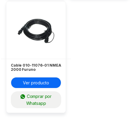
Cable 010-11076-01 NMEA
2000 Furuno
Ver producto
Comprar por
Whatsapp