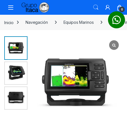
0
Inicio
Navegación
Equipos Marinos
GPS Mari