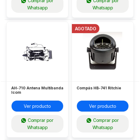
Comprar por
Comprar por
Whatsapp
Whatsapp
AGOTADO
AH-710 Antena Multibanda
Compás HB-741 Ritchie
Icom
Ver producto
Ver producto
Comprar por
Comprar por
Whatsapp
Whatsapp