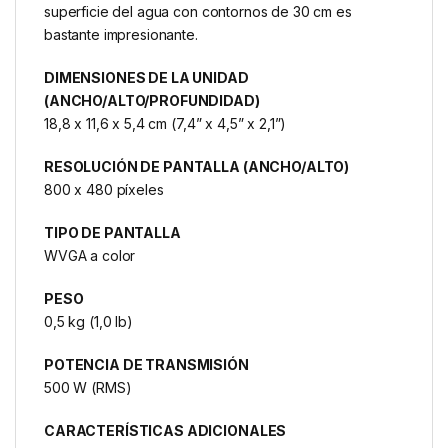
superficie del agua con contornos de 30 cm es
bastante impresionante.
DIMENSIONES DE LA UNIDAD
(ANCHO/ALTO/PROFUNDIDAD)
18,8 x 11,6 x 5,4 cm (7,4” x 4,5” x 2,1”)
RESOLUCIÓN DE PANTALLA (ANCHO/ALTO)
800 x 480 píxeles
TIPO DE PANTALLA
WVGA a color
PESO
0,5 kg (1,0 lb)
POTENCIA DE TRANSMISIÓN
500 W (RMS)
CARACTERÍSTICAS ADICIONALES