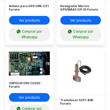
Antena para GPS GPA-C01
Navegador Marino
Furuno
GPS/WAAS GP-33 Furuno
Ver producto
Ver producto
Comprar por
Comprar por
Whatsapp
Whatsapp
06P0243 DRV CH250
Furuno
Ver producto
Transducer 525T-BSD
Furuno
Comprar por