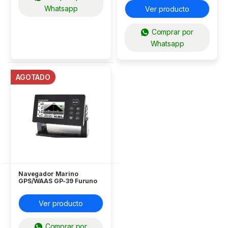
Whatsapp
Ver producto
Comprar por
Whatsapp
AGOTADO
Navegador Marino
GPS/WAAS GP-39 Furuno
Ver producto
Comprar por