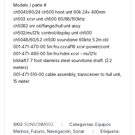
Modelo / parte #
ch5041/60/24 ch500 hoist unit 60k 24v 400mm
ch503 xcvr unit ch500 60/88/150khz
ch5082 snr oil/flange/hull unit assy
ch502/mu121c control/display unit ch500
ch5048/60/5.2 ch500 soundome 60khz 5.2m cbl
001-471-470-00 5m fru-cccaf18 xcvr-power/cont
001-471-490-00 5m fru-hdmi xcvr – mu121c
blshaft7 7 foot stainless steel soundome shaft. (2.2
meters)
001-471-510-00 cable assembly, transceiver to hull unit,
15 meter
SKU:
SONSONM002
Categorías:
Equipos
Marinos
,
Furuno
,
Navegación
,
Sonar
Etiqueta: