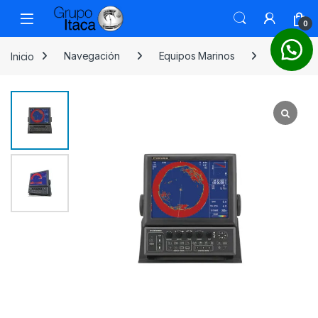
0
Inicio
Navegación
Equipos Marinos
Sonar