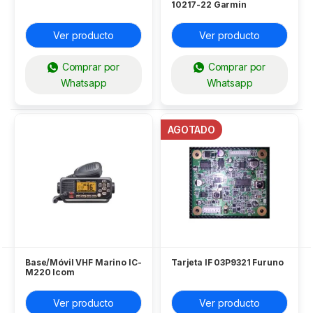
10217-22 Garmin
Ver producto
Ver producto
Comprar por
Comprar por
Whatsapp
Whatsapp
AGOTADO
Base/Móvil VHF Marino IC-
Tarjeta IF 03P9321 Furuno
M220 Icom
Ver producto
Ver producto