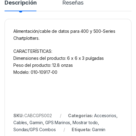
Descripción
Reseñas
Alimentación/cable de datos para 400 y 500-Series
Chartplotters.
CARACTERÍSTICAS:
Dimensiones del producto: 6 x 6 x 3 pulgadas
Peso del producto: 12.8 onzas
Modelo: 010-10917-00
SKU:
CABCGPS002
Categorías:
Accesorios
,
Cables
,
Garmin
,
GPS Marinos
,
Mostrar todo
,
Sondas/GPS Combos
Etiqueta:
Garmin