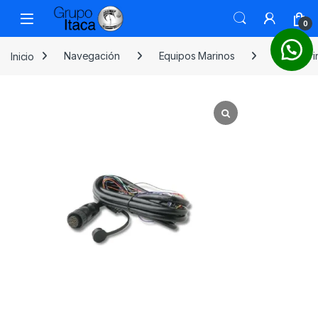
0
Inicio
Navegación
Equipos Marinos
GPS Mari