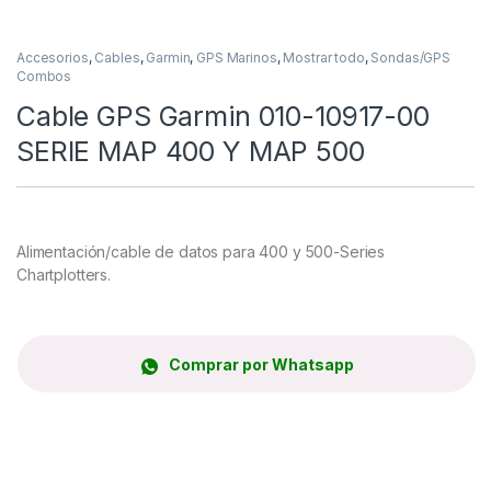
Accesorios
,
Cables
,
Garmin
,
GPS Marinos
,
Mostrar todo
,
Sondas/GPS
Combos
Cable GPS Garmin 010-10917-00
SERIE MAP 400 Y MAP 500
Alimentación/cable de datos para 400 y 500-Series
Chartplotters.
Comprar por Whatsapp