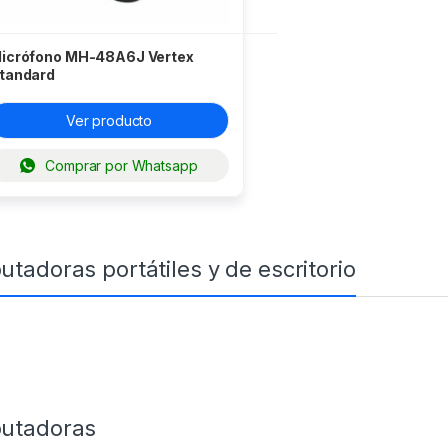
icrófono MH-48A6J Vertex
tandard
Ver producto
Comprar por Whatsapp
tadoras portátiles y de escritorio
utadoras